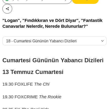
Paylaş!
"Logan", "Fındıkkıran ve Dört Diyar", "Fantastik
Canavarlar Nelerdir, Nerede Bulunurlar?"
Cumartesi Gününün Yabancı Dizileri
13 Temmuz Cumartesi
19.30 FOXLIFE
The Chi
19.30 FOXCRIME
The Rookie