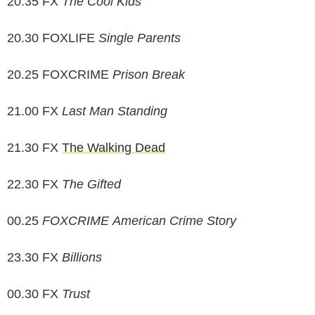
20.35 FX
The Cool Kids
20.30 FOXLIFE
Single Parents
20.25 FOXCRIME
Prison Break
21.00 FX
Last Man Standing
21.30 FX
The Walking Dead
22.30 FX
The Gifted
00.25
FOXCRIME American Crime Story
23.30 FX
Billions
00.30 FX
Trust