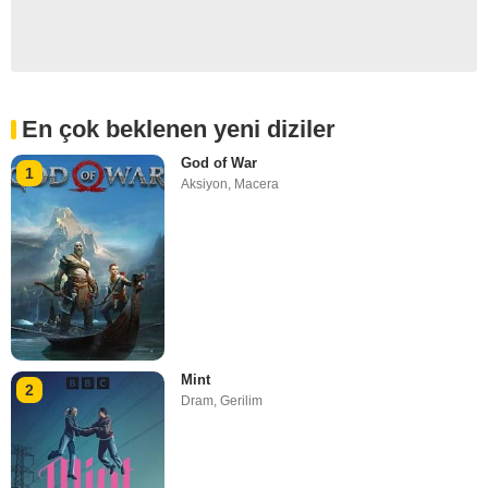
En çok beklenen yeni diziler
God of War
1
Aksiyon
,
Macera
Mint
2
Dram
,
Gerilim