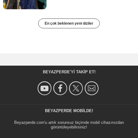
En çok beklenen yeni diziler
BEYAZPERDE'YI TAKIP ET!
BEYAZPERDE MOBILDE!
Beyazperde.com'u artık sorunsuz biçimde mobil cihazınızdan
görüntüleyebilirsiniz!