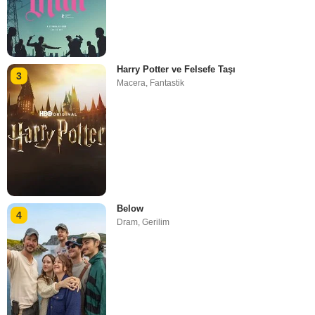
Harry Potter ve Felsefe Taşı
3
Macera
,
Fantastik
Below
4
Dram
,
Gerilim