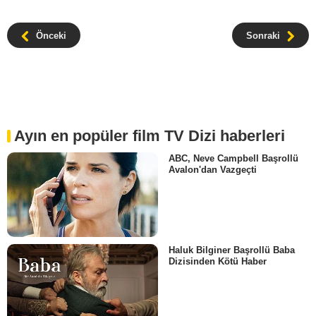
Önceki
Sonraki
Ayın en popüler film TV Dizi haberleri
ABC, Neve Campbell Başrollü
Avalon'dan Vazgeçti
Haluk Bilginer Başrollü Baba
Dizisinden Kötü Haber