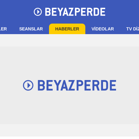
LER
SEANSLAR
HABERLER
VIDEOLAR
TV Dİ