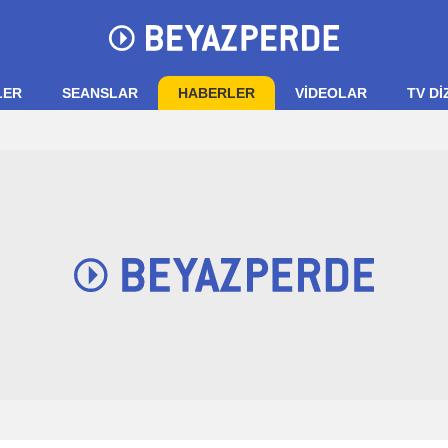
LER
SEANSLAR
HABERLER
VIDEOLAR
TV Dİ