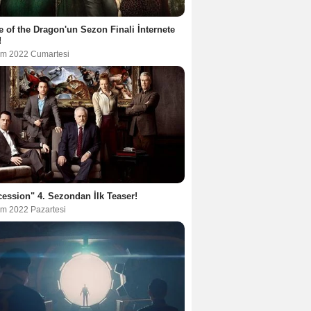
 of the Dragon'un Sezon Finali İnternete
!
im 2022 Cumartesi
ession" 4. Sezondan İlk Teaser!
im 2022 Pazartesi