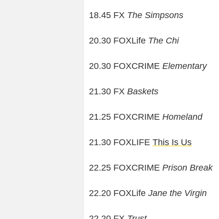
18.45 FX
The Simpsons
20.30 FOXLife
The Chi
20.30 FOXCRIME
Elementary
21.30 FX
Baskets
21.25 FOXCRIME
Homeland
21.30 FOXLIFE
This Is Us
22.25
FOXCRIME
Prison Break
22.20 FOXLife
Jane the Virgin
22.20 FX
Trust