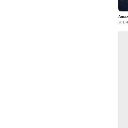
Amazo
26 Ek