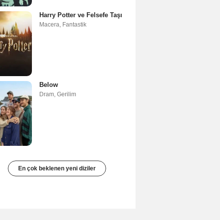
Harry Potter ve Felsefe Taşı
Macera
,
Fantastik
Below
Dram
,
Gerilim
En çok beklenen yeni diziler