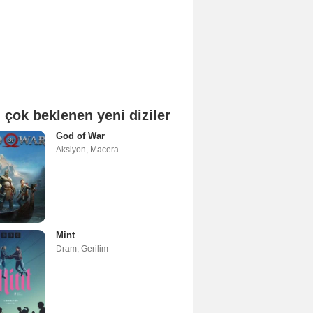
 çok beklenen yeni diziler
God of War
Aksiyon
,
Macera
Mint
Dram
,
Gerilim