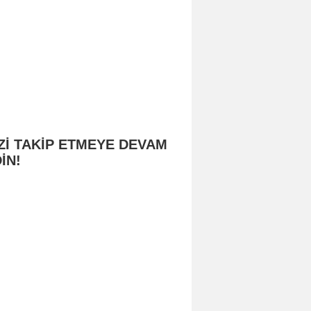
Zİ TAKİP ETMEYE DEVAM
İN!