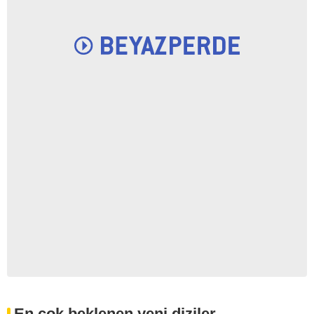
En çok beklenen yeni diziler