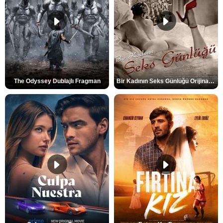
The Odyssey Dublajlı Fragman
Bir Kadının Seks Günlüğü Orijinal Fragman