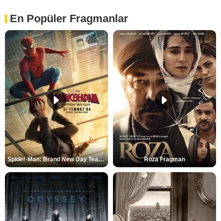
En Popüler Fragmanlar
Spider-Man: Brand New Day Teaser
Roza Fragman