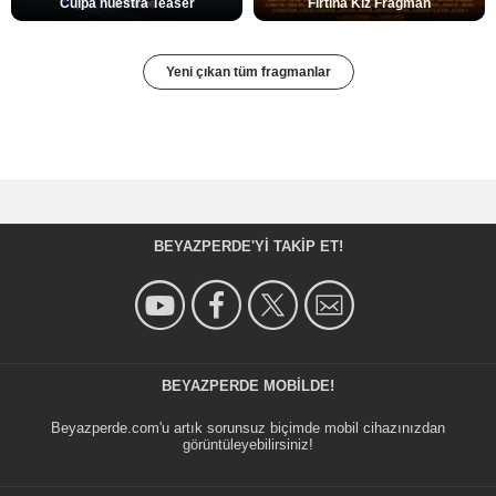
Culpa nuestra Teaser
Fırtına Kız Fragman
Yeni çıkan tüm fragmanlar
BEYAZPERDE'YI TAKIP ET!
BEYAZPERDE MOBILDE!
Beyazperde.com'u artık sorunsuz biçimde mobil cihazınızdan
görüntüleyebilirsiniz!