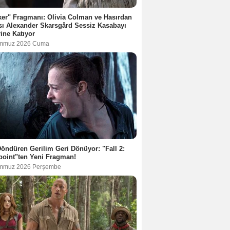
er" Fragmanı: Olivia Colman ve Hasırdan
ı Alexander Skarsgård Sessiz Kasabayı
rine Katıyor
emmuz 2026 Cuma
öndüren Gerilim Geri Dönüyor: "Fall 2:
oint"ten Yeni Fragman!
mmuz 2026 Perşembe