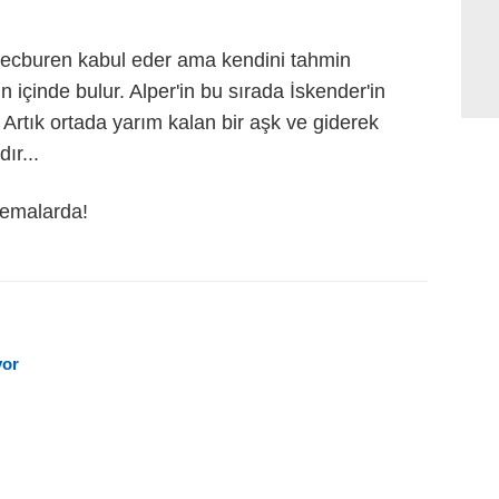
ecburen kabul eder ama kendini tahmin
 içinde bulur. Alper'in bu sırada İskender'in
. Artık ortada yarım kalan bir aşk ve giderek
ır...
nemalarda!
yor