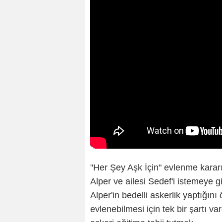
"Her Şey Aşk İçin" evlenme kararı 
Alper ve ailesi Sedef'i istemeye 
Alper'in bedelli askerlik yaptığın
evlenebilmesi için tek bir şartı var