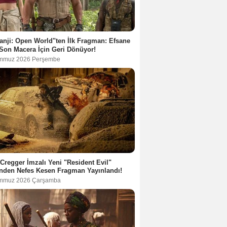
nji: Open World"ten İlk Fragman: Efsane
Son Macera İçin Geri Dönüyor!
mmuz 2026 Perşembe
Cregger İmzalı Yeni "Resident Evil"
nden Nefes Kesen Fragman Yayınlandı!
mmuz 2026 Çarşamba