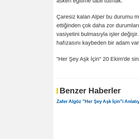
askeri eğitime tabii tutmak.
Çaresiz kalan Alper bu durumu m
ettiğinden çok daha zor durumların
vasiyetini bulmasıyla işler değişir
hafızasını kaybeden bir adam vard
"Her Şey Aşk İçin" 20 Ekim'de si
Benzer Haberler
Zafer Algöz "Her Şey Aşk İçin"i Anlatı