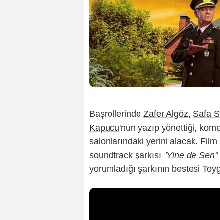
Başrollerinde
Zafer Algöz
,
Safa S
Kapucu
'nun yazıp yönettiği, komed
salonlarındaki yerini alacak. Film
soundtrack şarkısı
"Yine de Sen"
yorumladığı şarkının bestesi Toyg