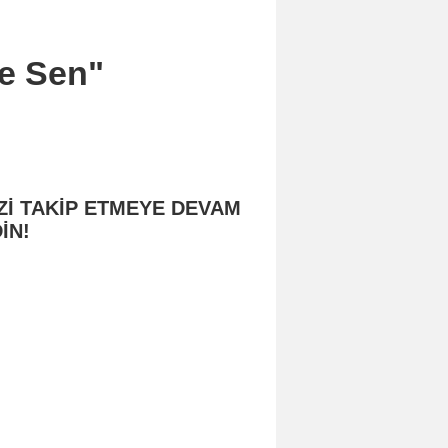
de Sen"
Zİ TAKİP ETMEYE DEVAM
İN!