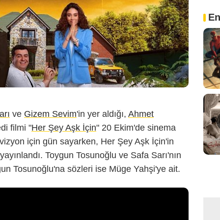
En
arı
ve
Gizem Sevim
'in yer aldığı,
Ahmet
i filmi "
Her Şey Aşk İçin
" 20 Ekim'de sinema
 vizyon için gün sayarken, Her Şey Aşk İçin'in
yayınlandı. Toygun Tosunoğlu ve Safa Sarı'nın
un Tosunoğlu'na sözleri ise Müge Yahşi'ye ait.