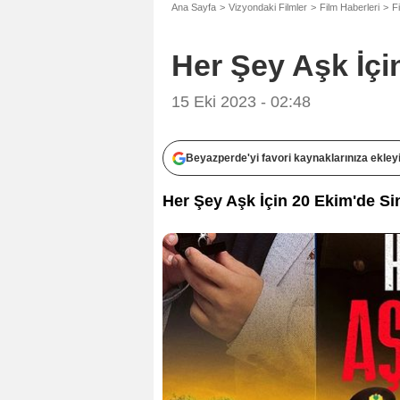
Ana Sayfa
Vizyondaki Filmler
Film Haberleri
F
Her Şey Aşk İçi
15 Eki 2023 - 02:48
Beyazperde'yi favori kaynaklarınıza ekley
Her Şey Aşk İçin 20 Ekim'de S