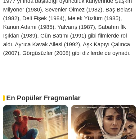
1977 yılında başladığı oyunculuk kariyerinde Şaşkın
Milyoner (1980), Sevenler Ölmez (1982), Baş Belası
(1982), Deli Fişek (1984), Melek Yüzlüm (1985),
Kanun Adamı (1985), Yalvarış (1987), Sabahın İlk
Işıkları (1989), Gün Batımı (1991) gibi filmlerde rol
aldı. Ayrıca Kavak Ailesi (1992), Aşk Kapıyı Çalınca
(2007), Görgüsüzler (2008) gibi dizilerde de oynadı.
En Popüler Fragmanlar