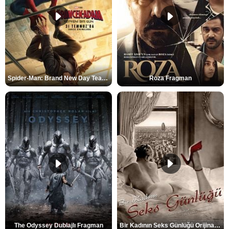
Spider-Man: Brand New Day Teaser
Roza Fragman
The Odyssey Dublajlı Fragman
Bir Kadının Seks Günlüğü Orijinal Fragman