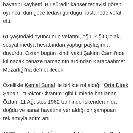
hayatını kaybetti. Bir süredir kanser tedavisi gören
oyuncu, dün gece tedavi gördüğü hastanede vefat
etti.
61 yaşındaki oyuncunun vefatını, oğlu Yiğit Çolak,
sosyal medya hesabından yaptığı paylaşımla
duyurdu. Öztan bugün ikindi vakti Şakirin Camii'nde
kılınacak cenaze namazının ardından Karacaahmet
Mezarlığı'na defnedilecek.
Özellikle
Kemal Sunal
ile birlikte rol aldığı"
Orta Direk
Şaban
", "
Doktor Civanım
" gibi filmlerle hatılanan
Öztan, 11 Ağustos 1962 tarihinde İskenderun’da
doğdu ve sanat hayatına yer aldığı bir şampuan
reklamıyla adım attı.