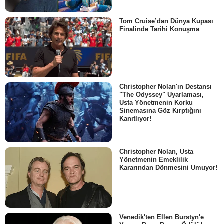
Tom Cruise’dan Dünya Kupası
Finalinde Tarihi Konuşma
Christopher Nolan'ın Destansı
"The Odyssey" Uyarlaması,
Usta Yönetmenin Korku
Sinemasına Göz Kırptığını
Kanıtlıyor!
Christopher Nolan, Usta
Yönetmenin Emeklilik
Kararından Dönmesini Umuyor!
Venedik'ten Ellen Burstyn'e