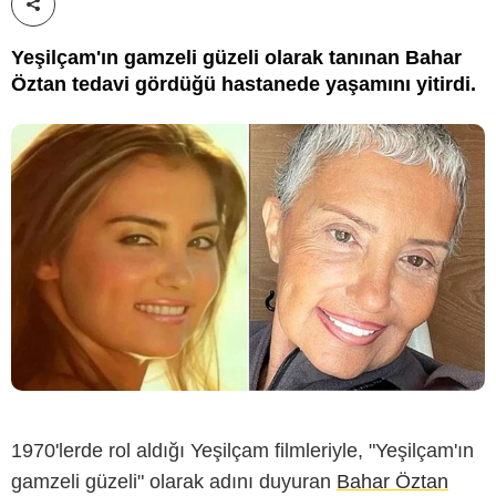
Paylaş!
Yeşilçam'ın gamzeli güzeli olarak tanınan Bahar
Öztan tedavi gördüğü hastanede yaşamını yitirdi.
1970'lerde rol aldığı Yeşilçam filmleriyle, "Yeşilçam'ın
gamzeli güzeli" olarak adını duyuran
Bahar Öztan