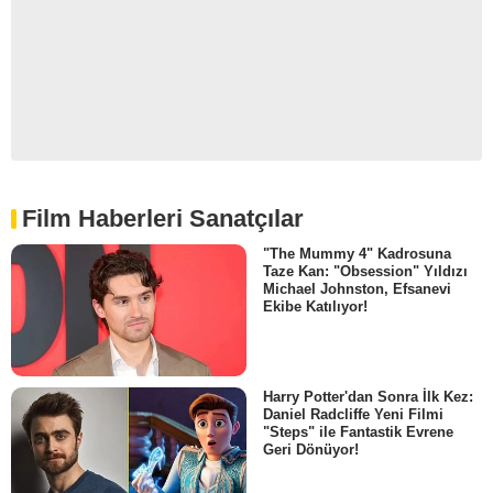
Film Haberleri Sanatçılar
"The Mummy 4" Kadrosuna
Taze Kan: "Obsession" Yıldızı
Michael Johnston, Efsanevi
Ekibe Katılıyor!
Harry Potter'dan Sonra İlk Kez:
Daniel Radcliffe Yeni Filmi
"Steps" ile Fantastik Evrene
Geri Dönüyor!