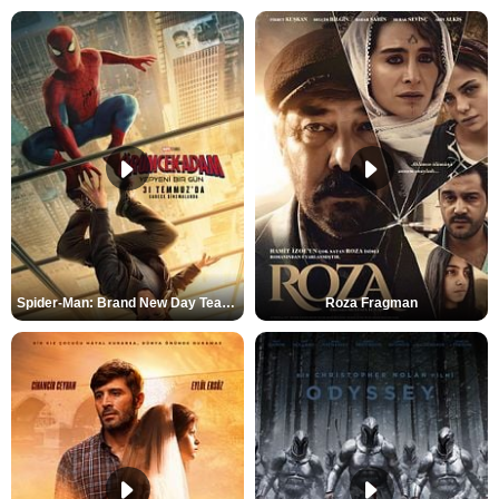
Spider-Man: Brand New Day Teaser
Roza Fragman