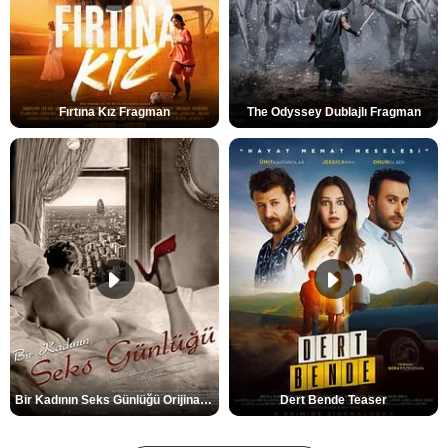
Fırtına Kız Fragman
The Odyssey Dublajlı Fragman
Bir Kadının Seks Günlüğü Orijinal Fragman
Dert Bende Teaser