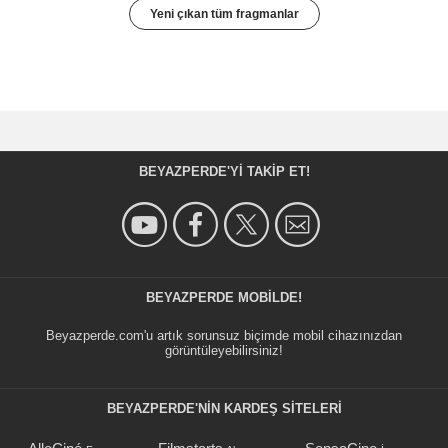
Yeni çıkan tüm fragmanlar
BEYAZPERDE'YI TAKIP ET!
BEYAZPERDE MOBILDE!
Beyazperde.com'u artık sorunsuz biçimde mobil cihazınızdan
görüntüleyebilirsiniz!
BEYAZPERDE'NIN KARDEŞ SİTELERİ