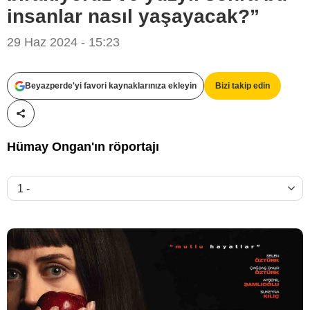
insanlar nasıl yaşayacak?”
29 Haz 2024 - 15:23
Serpil Altın Film
Beyazperde'yi favori kaynaklarınıza ekleyin
Bizi takip edin
Paylaş!
Hümay Ongan'ın röportajı