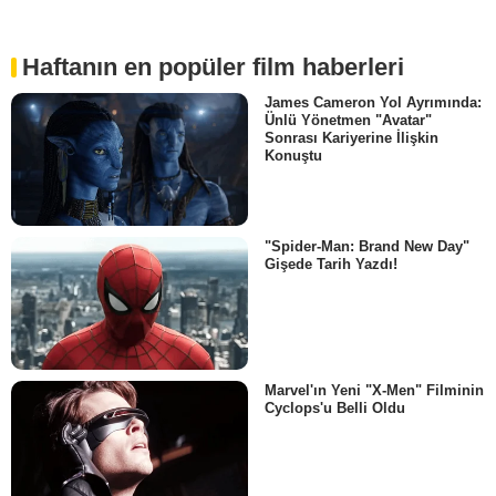
Haftanın en popüler film haberleri
James Cameron Yol Ayrımında:
Ünlü Yönetmen "Avatar"
Sonrası Kariyerine İlişkin
Konuştu
"Spider-Man: Brand New Day"
Gişede Tarih Yazdı!
Marvel'ın Yeni "X-Men" Filminin
Cyclops'u Belli Oldu