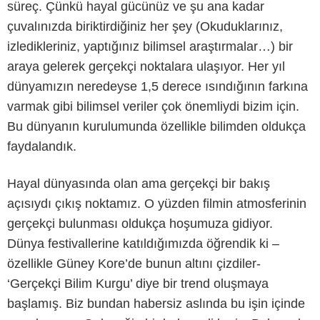
süreç. Çünkü hayal gücünüz ve şu ana kadar
çuvalınızda biriktirdiğiniz her şey (Okuduklarınız,
izledikleriniz, yaptığınız bilimsel araştırmalar…) bir
araya gelerek gerçekçi noktalara ulaşıyor. Her yıl
dünyamızın neredeyse 1,5 derece ısındığının farkına
varmak gibi bilimsel veriler çok önemliydi bizim için.
Bu dünyanın kurulumunda özellikle bilimden oldukça
faydalandık.
Hayal dünyasında olan ama gerçekçi bir bakış
açısıydı çıkış noktamız. O yüzden filmin atmosferinin
gerçekçi bulunması oldukça hoşumuza gidiyor.
Dünya festivallerine katıldığımızda öğrendik ki –
özellikle Güney Kore’de bunun altını çizdiler-
‘Gerçekçi Bilim Kurgu’ diye bir trend oluşmaya
başlamış. Biz bundan habersiz aslında bu işin içinde