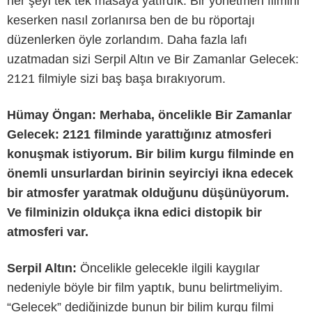
her şeyi tek tek masaya yatırdık. Bir yönetmen filmini
keserken nasıl zorlanırsa ben de bu röportajı
düzenlerken öyle zorlandım. Daha fazla lafı
uzatmadan sizi Serpil Altın ve Bir Zamanlar Gelecek:
2121 filmiyle sizi baş başa bırakıyorum.
Hümay Öngan: Merhaba, öncelikle Bir Zamanlar
Gelecek: 2121 filminde yarattığınız atmosferi
konuşmak istiyorum. Bir bilim kurgu filminde en
önemli unsurlardan birinin seyirciyi ikna edecek
bir atmosfer yaratmak olduğunu düşünüyorum.
Ve filminizin oldukça ikna edici distopik bir
atmosferi var.
Serpil Altın:
Öncelikle gelecekle ilgili kaygılar
nedeniyle böyle bir film yaptık, bunu belirtmeliyim.
“Gelecek” dediğinizde bunun bir bilim kurgu filmi