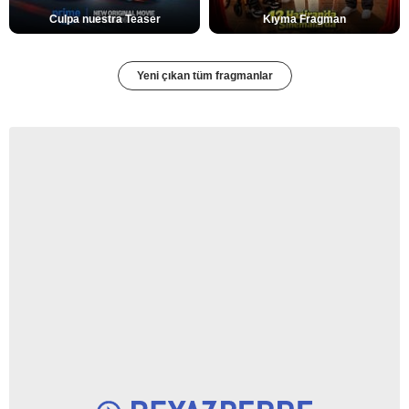
Culpa nuestra Teaser
Kıyma Fragman
Yeni çıkan tüm fragmanlar