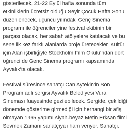
gösterilecek, 21-22 Eylül hafta sonunda tüm
etkinliklerin ücretsiz olduğu Seyir Çocuk Hafta Sonu
düzenlenecek, üçüncü yılındaki Genç Sinema
programı ile öğrenciler yine festival ekibinin bir
parçası olacak, her sabah atölyelere katılacak ve bu
sene ilk kez farklı alanlarda proje üretecekler. Kültür
için Alan işbirliğiyle Stockholm Film Okulu’ndan dört
öğrenci de Genç Sinema programı kapsamında
Ayvalık’ta olacak.
Festival süresince sanatçı Can Aytekin’in Son
Program adlı sergisi Ayvalık Belediyesi Vural
Sineması fuayesinde gezilebilecek. Sergide, çekildiği
dönemde gösterime girmediği için herhangi bir afişi
olmayan 1965 yapımı siyah-beyaz
Metin Erksan
filmi
Sevmek Zamanı
sanatçıya ilham veriyor. Sanatçı,