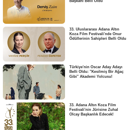
Başkanı Belli Oldu
33. Uluslararası Adana Altın
Koza Film Festivali'nde Onur
Ödüllerinin Sahipleri Belli Oldu
Türkiye'nin Oscar Aday Adayı
Belli Oldu: "Kesilmiş Bir Ağaç
Gibi" Akademi Yolcusu!
33. Adana Altın Koza Film
Festivali'nin Jürisine Zuhal
Olcay Başkanlık Edecek!