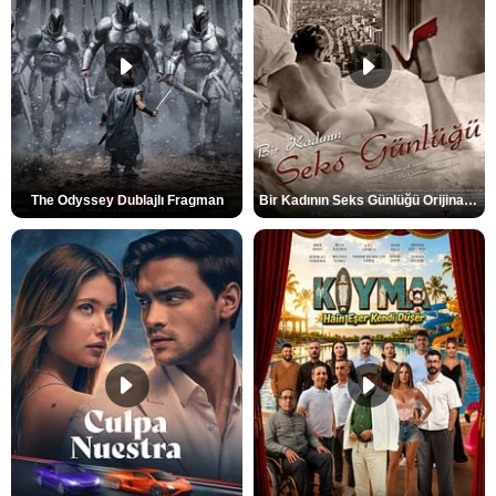
The Odyssey Dublajlı Fragman
Bir Kadının Seks Günlüğü Orijinal Fragman