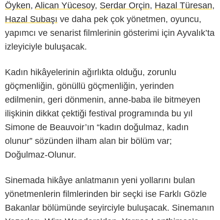
Öyken
,
Alican Yücesoy
,
Serdar Orçin
,
Hazal Türesan
,
Hazal Subaşı
ve daha pek çok yönetmen, oyuncu,
yapımcı ve senarist filmlerinin gösterimi için Ayvalık’ta
izleyiciyle buluşacak.
Kadın hikâyelerinin ağırlıkta olduğu, zorunlu
göçmenliğin, gönüllü göçmenliğin, yerinden
edilmenin, geri dönmenin, anne-baba ile bitmeyen
ilişkinin dikkat çektiği festival programında bu yıl
Simone de Beauvoir’ın “kadın doğulmaz, kadın
olunur” sözünden ilham alan bir bölüm var;
Doğulmaz-Olunur.
Sinemada hikâye anlatmanın yeni yollarını bulan
yönetmenlerin filmlerinden bir seçki ise Farklı Gözle
Bakanlar bölümünde seyirciyle buluşacak. Sinemanın