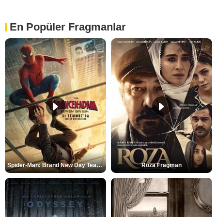
En Popüler Fragmanlar
Spider-Man: Brand New Day Teaser
Roza Fragman