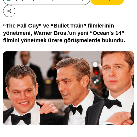
Paylaş!
“The Fall Guy” ve “Bullet Train” filmlerinin
yönetmeni, Warner Bros.'un yeni “Ocean's 14”
filmini yönetmek üzere görüşmelerde bulundu.