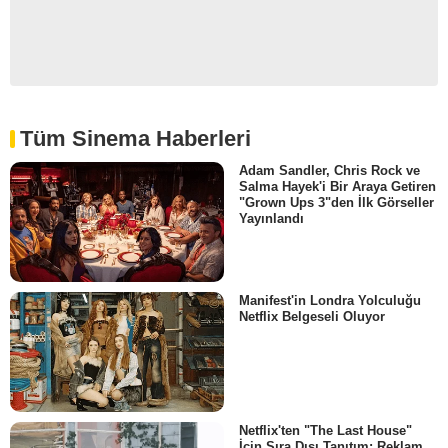
Tüm Sinema Haberleri
Adam Sandler, Chris Rock ve
Salma Hayek'i Bir Araya Getiren
"Grown Ups 3"den İlk Görseller
Yayınlandı
Manifest'in Londra Yolculuğu
Netflix Belgeseli Oluyor
Netflix'ten "The Last House"
İçin Sıra Dışı Tanıtım: Reklam