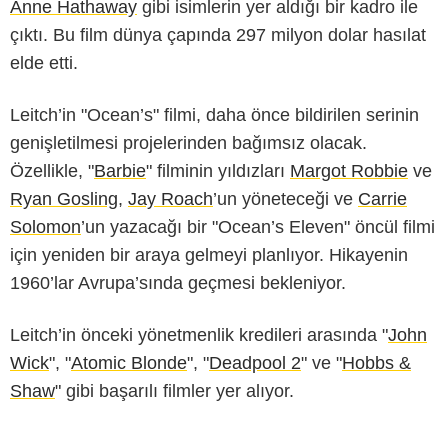
Anne Hathaway
gibi isimlerin yer aldığı bir kadro ile
çıktı. Bu film dünya çapında 297 milyon dolar hasılat
elde etti.
Leitch’in "Ocean’s" filmi, daha önce bildirilen serinin
genişletilmesi projelerinden bağımsız olacak.
Özellikle, "
Barbie
" filminin yıldızları
Margot Robbie
ve
Ryan Gosling
,
Jay Roach
’un yöneteceği ve
Carrie
Solomon
’un yazacağı bir "Ocean’s Eleven" öncül filmi
için yeniden bir araya gelmeyi planlıyor. Hikayenin
1960’lar Avrupa’sında geçmesi bekleniyor.
Leitch’in önceki yönetmenlik kredileri arasında "
John
Wick
", "
Atomic Blonde
", "
Deadpool 2
" ve "
Hobbs &
Shaw
" gibi başarılı filmler yer alıyor.