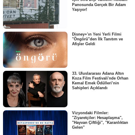
Panosunda Gerçek Bir Adam
Yaşıyor!
Disney+'ın Yeni Yerli Filmi
"Öngörü"den İlk Tanıtım ve
Afişler Geldi
33. Uluslararası Adana Altın
Koza Film Festivali'nde Orhan
Kemal Emek Ödülleri’nin
Sahipleri Açıklandı
Vizyondaki Filmler:
"Ziyaretçiler: Hesaplaşma",
"Hayvan Çiftliği", "Karanlıktan
Gelen"