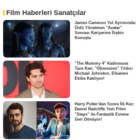
Film Haberleri Sanatçılar
James Cameron Yol Ayrımında:
Ünlü Yönetmen "Avatar"
Sonrası Kariyerine İlişkin
Konuştu
"The Mummy 4" Kadrosuna
Taze Kan: "Obsession" Yıldızı
Michael Johnston, Efsanevi
Ekibe Katılıyor!
Harry Potter'dan Sonra İlk Kez:
Daniel Radcliffe Yeni Filmi
"Steps" ile Fantastik Evrene
Geri Dönüyor!