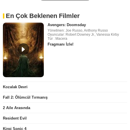
En Çok Beklenen Filmler
Avengers: Doomsday
Yönetmen: Joe Russo, Anthony Russo
Oyuncular: Robert Downey Jr., Vanessa Kirby
Tür : Macera
Fragmanı İzle!
Kozalak Devri
Fall 2: Ölümcül Tırmanış
2 Aile Arasında
Resident Evil
Kirpi Sonic 4