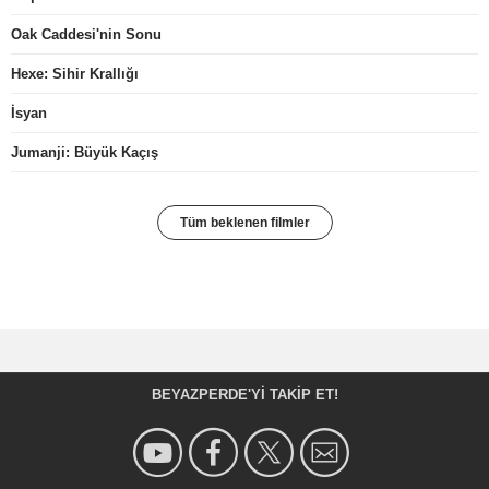
Oak Caddesi'nin Sonu
Hexe: Sihir Krallığı
İsyan
Jumanji: Büyük Kaçış
Tüm beklenen filmler
BEYAZPERDE'YI TAKIP ET!