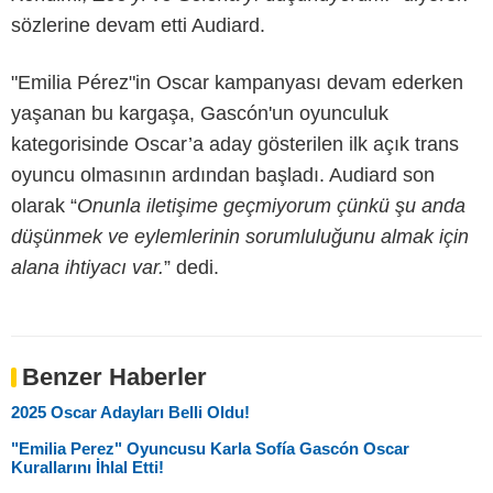
sözlerine devam etti Audiard.
"Emilia Pérez"in Oscar kampanyası devam ederken
yaşanan bu kargaşa, Gascón'un oyunculuk
kategorisinde Oscar’a aday gösterilen ilk açık trans
oyuncu olmasının ardından başladı. Audiard son
olarak “
Onunla iletişime geçmiyorum çünkü şu anda
düşünmek ve eylemlerinin sorumluluğunu almak için
alana ihtiyacı var.
” dedi.
Benzer Haberler
2025 Oscar Adayları Belli Oldu!
"Emilia Perez" Oyuncusu Karla Sofía Gascón Oscar
Kurallarını İhlal Etti!