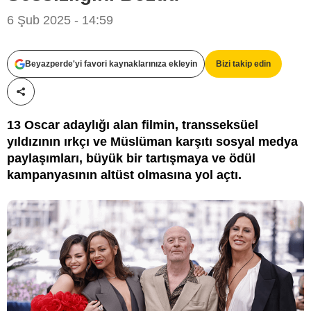
6 Şub 2025 - 14:59
Cannes
Beyazperde'yi favori kaynaklarınıza ekleyin
Bizi takip edin
Paylaş!
13 Oscar adaylığı alan filmin, transseksüel
yıldızının ırkçı ve Müslüman karşıtı sosyal medya
paylaşımları, büyük bir tartışmaya ve ödül
kampanyasının altüst olmasına yol açtı.