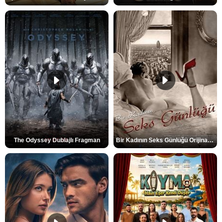
The Odyssey Dublajlı Fragman
Bir Kadının Seks Günlüğü Orijinal Fragman