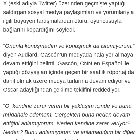
X (eski adıyla Twitter) üzerinden geçmişte yaptığı
saldırgan sosyal medya paylaşımları ve yorumlarıyla
ilgili büyüyen tartışmalardan ötürü, oyuncusuyla
bağlarını kopardığını söyledi.
“
Onunla konuşmadım ve konuşmak da istemiyorum.
”
diyen Audiard, Gascón’un medyada hala yer almaya
devam ettiğini belirtti. Gascón, CNN en Español ile
yaptığı gözyaşları içinde geçen bir saatlik röportaj da
dahil olmak üzere medya turlarına devam ediyor ve
Oscar adaylığından çekilme teklifini reddediyor.
“
O, kendine zarar veren bir yaklaşım içinde ve buna
müdahale edemem. Gerçekten buna neden devam
ettiğini anlamıyorum. Neden kendine zarar veriyor?
Neden? Bunu anlamıyorum ve anlamadığım bir diğer