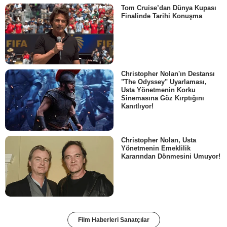
Tom Cruise’dan Dünya Kupası
Finalinde Tarihi Konuşma
Christopher Nolan'ın Destansı
"The Odyssey" Uyarlaması,
Usta Yönetmenin Korku
Sinemasına Göz Kırptığını
Kanıtlıyor!
Christopher Nolan, Usta
Yönetmenin Emeklilik
Kararından Dönmesini Umuyor!
Film Haberleri Sanatçılar