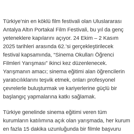
Türkiye’nin en köklü film festivali olan Uluslararası
Antalya Altın Portakal Film Festivali, bu yıl da genç
yeteneklere kapılarını açıyor. 24 Ekim – 2 Kasım
2025 tarihleri arasında 62.’si gerçekleştirilecek
festival kapsamında, “Sinema Okulları Öğrenci
Filmleri Yarışması” ikinci kez düzenlenecek.
Yarışmanın amacı; sinema eğitimi alan öğrencilerin
yaratıcılıklarını teşvik etmek, onları profesyonel
çevrelerle buluşturmak ve kariyerlerine güçlü bir
başlangıç yapmalarına katkı sağlamak.
Türkiye genelinde sinema eğitimi veren tüm
kurumların katılımına açık olan yarışmada, her kurum
en fazla 15 dakika uzunluğunda bir filmle başvuru