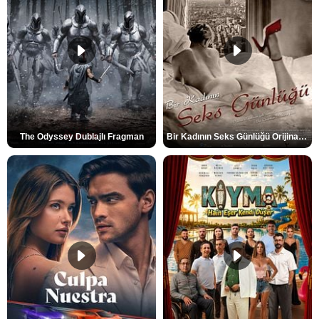
The Odyssey Dublajlı Fragman
Bir Kadının Seks Günlüğü Orijinal Fragman