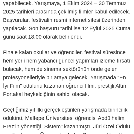
yapabilecek. Yarışmaya, 1 Ekim 2024 – 30 Temmuz
2025 tarihleri arasında çekilmiş filmler kabul edilecek.
Başvurular, festivalin resmi internet sitesi üzerinden
yapılacak. Son başvuru tarihi ise 12 Eylül 2025 Cuma
günü saat 18.00 olarak belirlendi.
Finale kalan okullar ve öğrenciler, festival süresince
hem yerli hem yabancı güncel yapımları izleme fırsatı
bulacak, hem de sinema sektörünün önde gelen
profesyonelleriyle bir araya gelecek. Yarışmada “En
İyi Film” ödülünü kazanan öğrenci filmi, prestijli Altın
Portakal heykelciğinin sahibi olacak.
Geçtiğimiz yıl ilki gerçekleştirilen yarışmada birincilik
ödülünü, Maltepe Üniversitesi öğrencisi Abdülhalim
Erez’in yönettiği "Sistem" kazanmıştı. Jüri Özel Ödülü