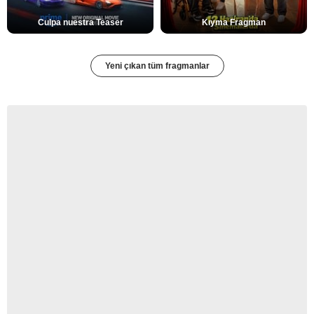
Culpa nuestra Teaser
Kıyma Fragman
Yeni çıkan tüm fragmanlar