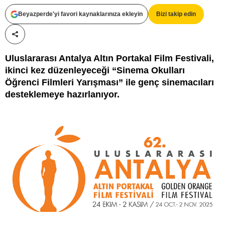
Beyazperde'yi favori kaynaklarınıza ekleyin
Bizi takip edin
Paylaş!
Uluslararası Antalya Altın Portakal Film Festivali,
ikinci kez düzenleyeceği “Sinema Okulları
Öğrenci Filmleri Yarışması” ile genç sinemacıları
desteklemeye hazırlanıyor.