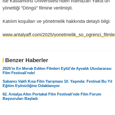
ise Kastamonu Üniversitesi’nden Ramazan Yakut’un
yönettiği "Döngü" filmine verilmişti.
Katılım koşulları ve yönetmelik hakkında detaylı bilgi:
www.antalyaff.com/2025/yonetmelik_so_ogrenci_filmle
Benzer Haberler
2025’in En Merak Edilen Filmleri Eylül’de Ayvalık Uluslararası
Film Festivali'nde!
Sabancı Vakfı Kısa Film Yarışması 10. Yaşında: Festival Bu Yıl
Eğitim Eşitsizliğine Odaklanıyor
62. Antalya Altın Portakal Film Festivali’nde Film Forum
Başvuruları Başladı