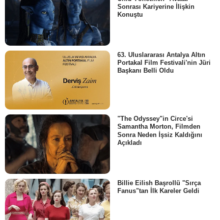
Sonrası Kariyerine İlişkin
Konuştu
63. Uluslararası Antalya Altın
Portakal Film Festivali'nin Jüri
Başkanı Belli Oldu
"The Odyssey"in Circe'si
Samantha Morton, Filmden
Sonra Neden İşsiz Kaldığını
Açıkladı
Billie Eilish Başrollü "Sırça
Fanus"tan İlk Kareler Geldi