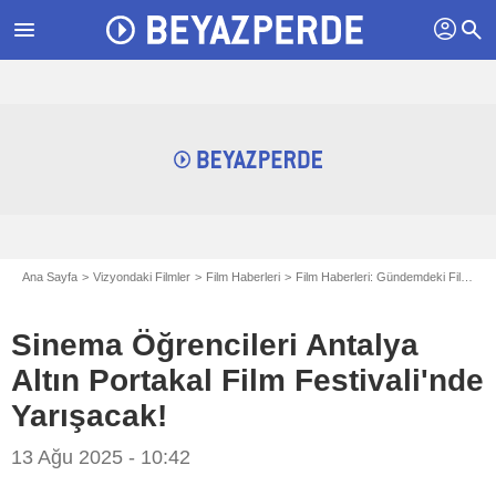
profil
menu
search
Ana Sayfa
Vizyondaki Filmler
Film Haberleri
Film Haberleri: Gündemdeki Filmler
Sinema Öğrencileri Antalya
Altın Portakal Film Festivali'nde
Yarışacak!
13 Ağu 2025 - 10:42
Antalya Altın Portakal Film Festivali