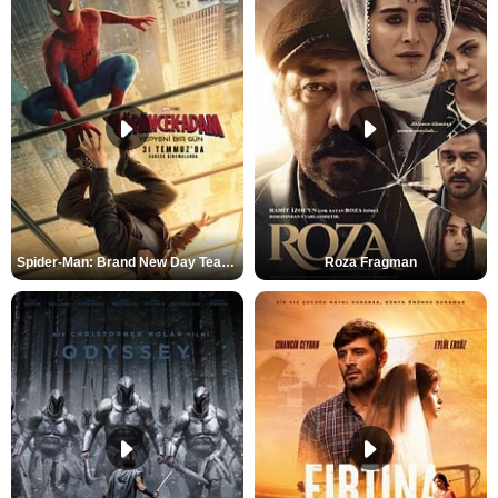
Spider-Man: Brand New Day Teaser
Roza Fragman