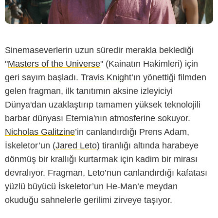
Sinemaseverlerin uzun süredir merakla beklediği
"
Masters of the Universe
" (Kainatın Hakimleri) için
geri sayım başladı.
Travis Knight
’ın yönettiği filmden
gelen fragman, ilk tanıtımın aksine izleyiciyi
Dünya'dan uzaklaştırıp tamamen yüksek teknolojili
barbar dünyası Eternia'nın atmosferine sokuyor.
Nicholas Galitzine
’in canlandırdığı Prens Adam,
İskeletor’un (
Jared Leto
) tiranlığı altında harabeye
dönmüş bir krallığı kurtarmak için kadim bir mirası
devralıyor. Fragman, Leto’nun canlandırdığı kafatası
yüzlü büyücü İskeletor’un He-Man’e meydan
okuduğu sahnelerle gerilimi zirveye taşıyor.