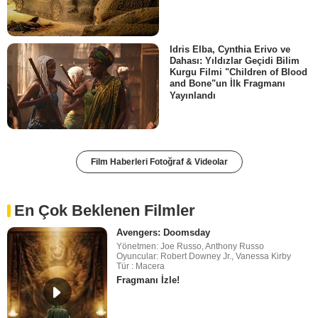
Idris Elba, Cynthia Erivo ve
Dahası: Yıldızlar Geçidi Bilim
Kurgu Filmi "Children of Blood
and Bone"un İlk Fragmanı
Yayınlandı
Film Haberleri Fotoğraf & Videolar
En Çok Beklenen Filmler
Avengers: Doomsday
Yönetmen: Joe Russo, Anthony Russo
Oyuncular: Robert Downey Jr., Vanessa Kirby
Tür : Macera
Fragmanı İzle!