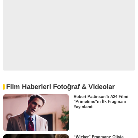
Film Haberleri Fotoğraf & Videolar
Robert Pattinson'lı A24 Filmi
"Primetime"ın İlk Fragmanı
Yayınlandı
“Wicker" Fragmanı: Olivia