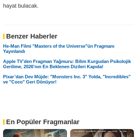
hayat bulacak.
Benzer Haberler
He-Man Filmi "Masters of the Universe"ün Fragmanı
Yayınlandı
Apple TV’den Fragman Yağmuru: Bilim Kurgudan Psikolojik
Gerilime, 2026'nın En Beklenen Dizileri Kapıda!
Pixar’dan Dev Müjde: "Monsters Inc. 3" Yolda, "Incredibles"
ve "Coco" Geri Dönüyor!
En Popüler Fragmanlar