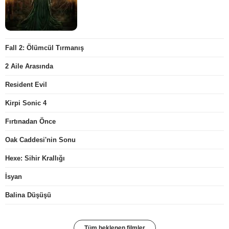
Fall 2: Ölümcül Tırmanış
2 Aile Arasında
Resident Evil
Kirpi Sonic 4
Fırtınadan Önce
Oak Caddesi'nin Sonu
Hexe: Sihir Krallığı
İsyan
Balina Düşüşü
Tüm beklenen filmler