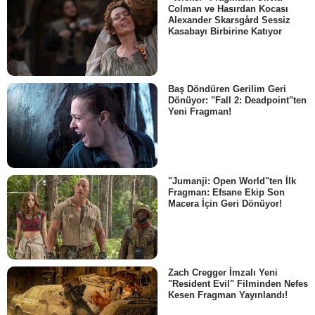
Colman ve Hasırdan Kocası
Alexander Skarsgård Sessiz
Kasabayı Birbirine Katıyor
Baş Döndüren Gerilim Geri
Dönüyor: "Fall 2: Deadpoint"ten
Yeni Fragman!
"Jumanji: Open World"ten İlk
Fragman: Efsane Ekip Son
Macera İçin Geri Dönüyor!
Zach Cregger İmzalı Yeni
"Resident Evil" Filminden Nefes
Kesen Fragman Yayınlandı!