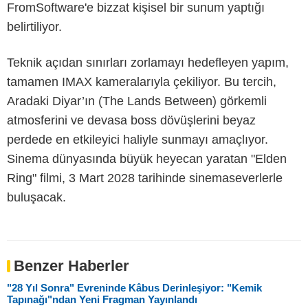
FromSoftware'e bizzat kişisel bir sunum yaptığı
belirtiliyor.
Teknik açıdan sınırları zorlamayı hedefleyen yapım,
tamamen IMAX kameralarıyla çekiliyor. Bu tercih,
Aradaki Diyar’ın (The Lands Between) görkemli
atmosferini ve devasa boss dövüşlerini beyaz
perdede en etkileyici haliyle sunmayı amaçlıyor.
Sinema dünyasında büyük heyecan yaratan "Elden
Ring" filmi, 3 Mart 2028 tarihinde sinemaseverlerle
buluşacak.
Benzer Haberler
"28 Yıl Sonra" Evreninde Kâbus Derinleşiyor: "Kemik
Tapınağı"ndan Yeni Fragman Yayınlandı