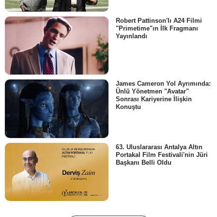
Robert Pattinson'lı A24 Filmi
"Primetime"ın İlk Fragmanı
Yayınlandı
James Cameron Yol Ayrımında:
Ünlü Yönetmen "Avatar"
Sonrası Kariyerine İlişkin
Konuştu
63. Uluslararası Antalya Altın
Portakal Film Festivali'nin Jüri
Başkanı Belli Oldu