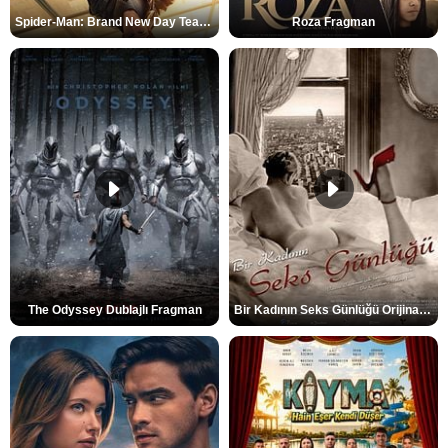
Spider-Man: Brand New Day Teaser
Roza Fragman
The Odyssey Dublajlı Fragman
Bir Kadının Seks Günlüğü Orijinal Fragman