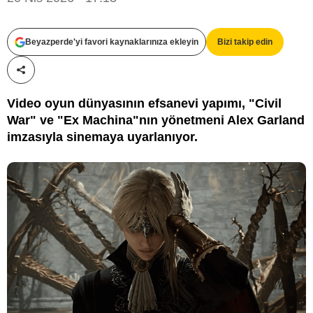
Beyazperde'yi favori kaynaklarınıza ekleyin
Bizi takip edin
Paylaş!
Video oyun dünyasının efsanevi yapımı, "Civil
War" ve "Ex Machina"nın yönetmeni Alex Garland
imzasıyla sinemaya uyarlanıyor.