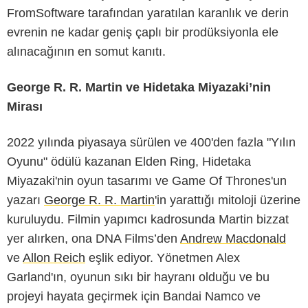
FromSoftware tarafından yaratılan karanlık ve derin
evrenin ne kadar geniş çaplı bir prodüksiyonla ele
alınacağının en somut kanıtı.
George R. R. Martin ve Hidetaka Miyazaki’nin
Mirası
2022 yılında piyasaya sürülen ve 400'den fazla "Yılın
Oyunu" ödülü kazanan Elden Ring, Hidetaka
Miyazaki'nin oyun tasarımı ve Game Of Thrones'un
yazarı
George R. R. Martin
'in yarattığı mitoloji üzerine
kuruluydu. Filmin yapımcı kadrosunda Martin bizzat
yer alırken, ona DNA Films’den
Andrew Macdonald
ve
Allon Reich
eşlik ediyor. Yönetmen Alex
Garland'ın, oyunun sıkı bir hayranı olduğu ve bu
projeyi hayata geçirmek için Bandai Namco ve