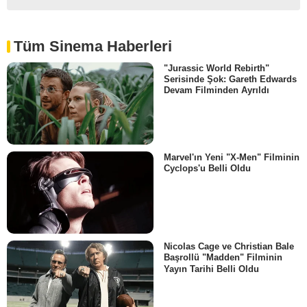
Tüm Sinema Haberleri
"Jurassic World Rebirth"
Serisinde Şok: Gareth Edwards
Devam Filminden Ayrıldı
Marvel'ın Yeni "X-Men" Filminin
Cyclops'u Belli Oldu
Nicolas Cage ve Christian Bale
Başrollü "Madden" Filminin
Yayın Tarihi Belli Oldu