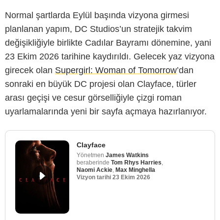
Normal şartlarda Eylül başında vizyona girmesi
planlanan yapım, DC Studios’un stratejik takvim
değişikliğiyle birlikte Cadılar Bayramı dönemine, yani
23 Ekim 2026 tarihine kaydırıldı. Gelecek yaz vizyona
girecek olan
Supergirl: Woman of Tomorrow
’dan
sonraki en büyük DC projesi olan Clayface, türler
arası geçişi ve cesur görselliğiyle çizgi roman
uyarlamalarında yeni bir sayfa açmaya hazırlanıyor.
Clayface
Yönetmen
James Watkins
beraberinde
Tom Rhys Harries
,
Naomi Ackie
,
Max Minghella
Vizyon tarihi
23 Ekim 2026