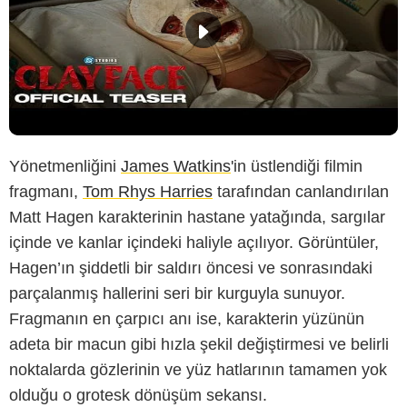
Yönetmenliğini
James Watkins
'in üstlendiği filmin
fragmanı,
Tom Rhys Harries
tarafından canlandırılan
Matt Hagen karakterinin hastane yatağında, sargılar
içinde ve kanlar içindeki haliyle açılıyor. Görüntüler,
Hagen’ın şiddetli bir saldırı öncesi ve sonrasındaki
parçalanmış hallerini seri bir kurguyla sunuyor.
Fragmanın en çarpıcı anı ise, karakterin yüzünün
adeta bir macun gibi hızla şekil değiştirmesi ve belirli
noktalarda gözlerinin ve yüz hatlarının tamamen yok
olduğu o grotesk dönüşüm sekansı.