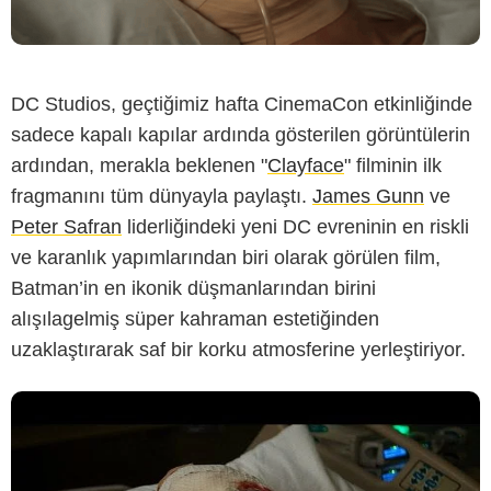
DC Studios, geçtiğimiz hafta CinemaCon etkinliğinde
sadece kapalı kapılar ardında gösterilen görüntülerin
ardından, merakla beklenen "
Clayface
" filminin ilk
fragmanını tüm dünyayla paylaştı.
James Gunn
ve
Peter Safran
liderliğindeki yeni DC evreninin en riskli
ve karanlık yapımlarından biri olarak görülen film,
Batman’in en ikonik düşmanlarından birini
alışılagelmiş süper kahraman estetiğinden
uzaklaştırarak saf bir korku atmosferine yerleştiriyor.