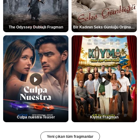
The Odyssey Dublajlı Fragman
Bir Kadının Seks Günlüğü Orijinal Fragman
Culpa nuestra Teaser
Kıyma Fragman
Yeni çıkan tüm fragmanlar