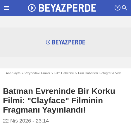
profil
menu
search
Ana Sayfa
Vizyondaki Filmler
Film Haberleri
Film Haberleri: Fotoğraf & Videolar
Batman Evreninde Bir Korku
Filmi: "Clayface" Filminin
Fragmanı Yayınlandı!
22 Nis 2026 - 23:14