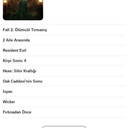
Fall 2: Ölümcül Tırmanış
2 Aile Arasında
Resident Evil
Kirpi Sonic 4
Hexe: Sihir Krallığı
Oak Caddesi'nin Sonu
İsyan
Wicker
Fırtınadan Önce