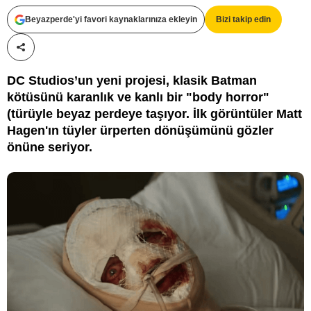
DC
Beyazperde'yi favori kaynaklarınıza ekleyin
Bizi takip edin
Paylaş!
DC Studios’un yeni projesi, klasik Batman
kötüsünü karanlık ve kanlı bir "body horror"
(türüyle beyaz perdeye taşıyor. İlk görüntüler Matt
Hagen'ın tüyler ürperten dönüşümünü gözler
önüne seriyor.