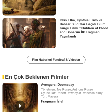
Idris Elba, Cynthia Erivo ve
Dahası: Yıldızlar Geçidi Bilim
Kurgu Filmi "Children of Blood
and Bone"un İlk Fragmanı
Yayınlandı
Film Haberleri Fotoğraf & Videolar
En Çok Beklenen Filmler
Avengers: Doomsday
Yönetmen: Joe Russo, Anthony Russo
Oyuncular: Robert Downey Jr., Vanessa Kirby
Tür : Macera
Fragmanı İzle!