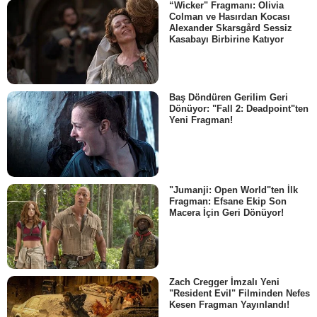
“Wicker" Fragmanı: Olivia
Colman ve Hasırdan Kocası
Alexander Skarsgård Sessiz
Kasabayı Birbirine Katıyor
Baş Döndüren Gerilim Geri
Dönüyor: "Fall 2: Deadpoint"ten
Yeni Fragman!
"Jumanji: Open World"ten İlk
Fragman: Efsane Ekip Son
Macera İçin Geri Dönüyor!
Zach Cregger İmzalı Yeni
"Resident Evil" Filminden Nefes
Kesen Fragman Yayınlandı!