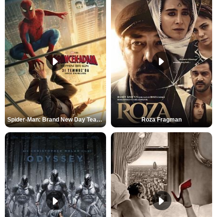
Spider-Man: Brand New Day Teaser
Roza Fragman