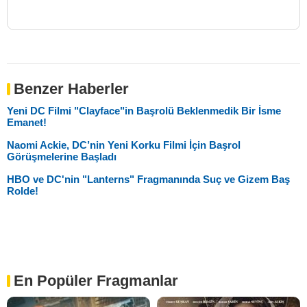
Benzer Haberler
Yeni DC Filmi "Clayface"in Başrolü Beklenmedik Bir İsme
Emanet!
Naomi Ackie, DC’nin Yeni Korku Filmi İçin Başrol
Görüşmelerine Başladı
HBO ve DC'nin "Lanterns" Fragmanında Suç ve Gizem Baş
Rolde!
En Popüler Fragmanlar