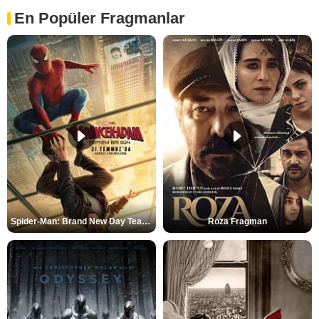
En Popüler Fragmanlar
Spider-Man: Brand New Day Teaser
Roza Fragman