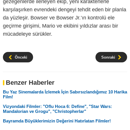
gezegenlerde ilerleyen ekip, yeni karakterlerle
karşılaşırken evrendeki dengeyi tehdit eden bir planla
da yüzleşir. Bowser ve Bowser Jr.’ın kontrolü ele
geçirme girişimi, Mario ve ekibini yıldızlar arası bir
mücadeleye sürükler.
Önceki
Sonraki
Benzer Haberler
Bu Yaz Sinemalarda İzlemek İçin Sabırsızlandığımız 10 Harika
Film!
Vizyondaki Filmler: "Oflu Hoca 6: Define", "Star Wars:
Mandalorian ve Grogu", "Christopherlar"
Bayramda Büyüklerimizin Değerini Hatırlatan Filmler!