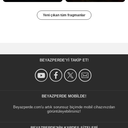
Yeni çıkan tüm fragmanlar
BEYAZPERDE'YI TAKIP ET!
BEYAZPERDE MOBILDE!
Beyazperde.com'u artık sorunsuz biçimde mobil cihazınızdan
görüntüleyebilirsiniz!
BEYAZPERDE'NIN KARDEŞ SİTELERİ