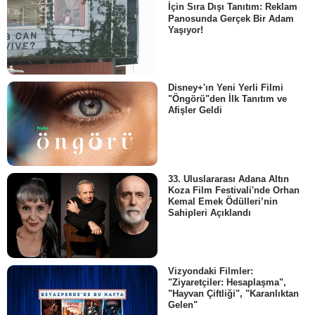
İçin Sıra Dışı Tanıtım: Reklam
Panosunda Gerçek Bir Adam
Yaşıyor!
Disney+'ın Yeni Yerli Filmi
"Öngörü"den İlk Tanıtım ve
Afişler Geldi
33. Uluslararası Adana Altın
Koza Film Festivali'nde Orhan
Kemal Emek Ödülleri’nin
Sahipleri Açıklandı
Vizyondaki Filmler:
"Ziyaretçiler: Hesaplaşma",
"Hayvan Çiftliği", "Karanlıktan
Gelen"