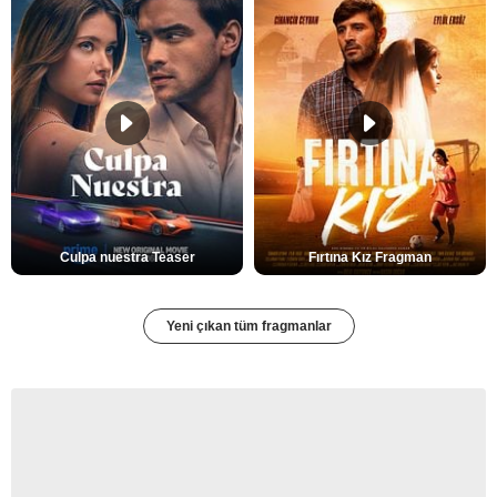
Culpa nuestra Teaser
Fırtına Kız Fragman
Yeni çıkan tüm fragmanlar