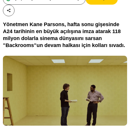
Paylaş!
Yönetmen Kane Parsons, hafta sonu gişesinde
A24 tarihinin en büyük açılışına imza atarak 118
milyon dolarla sinema dünyasını sarsan
"Backrooms"un devam halkası için kolları sıvadı.