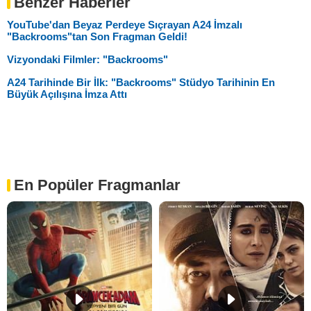
Benzer Haberler
YouTube'dan Beyaz Perdeye Sıçrayan A24 İmzalı
"Backrooms"tan Son Fragman Geldi!
Vizyondaki Filmler: "Backrooms"
A24 Tarihinde Bir İlk: "Backrooms" Stüdyo Tarihinin En
Büyük Açılışına İmza Attı
En Popüler Fragmanlar