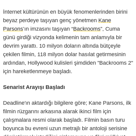
İnternet kültürünün en büyük fenomenlerinden birini
beyaz perdeye taşıyan genç yönetmen
Kane
Parsons
’ın imzasını taşıyan “
Backrooms
”, Cuma
günü girdiği vizyonda kelimenin tam anlamıyla bir
devrim yarattı. 10 milyon doların altında bütçeyle
çekilen filmin, 118 milyon dolar hasılat getirmesinin
ardından, Hollywood kulisleri şimdiden "Backrooms 2"
için hareketlenmeye başladı.
Senarist Arayışı Başladı
Deadline'ın aktardığı bilgilere göre; Kane Parsons, ilk
filmin rüzgarını arkasına alarak ikinci film için
çalışmalara resmi olarak başladı. Filmin basın turu
boyunca bu evreni uzun metrajlı bir antoloji serisine