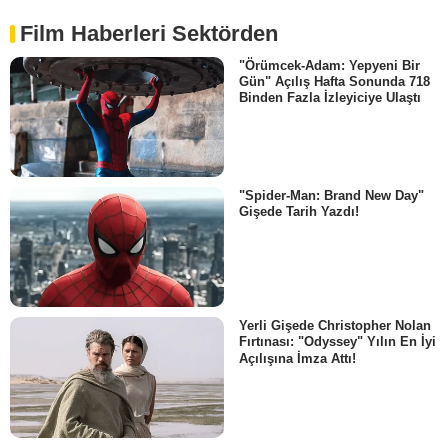
Film Haberleri Sektörden
"Örümcek-Adam: Yepyeni Bir
Gün" Açılış Hafta Sonunda 718
Binden Fazla İzleyiciye Ulaştı
"Spider-Man: Brand New Day"
Gişede Tarih Yazdı!
Yerli Gişede Christopher Nolan
Fırtınası: "Odyssey" Yılın En İyi
Açılışına İmza Attı!