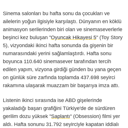
Sinema salonları bu hafta sonu da çocukları ve
ailelerin yoğun ilgisiyle karşılaştı. Dünyanın en köklü
animasyon serilerinden biri olan ve sinemaseverlerle
beşinci kez buluşan "
Oyuncak Hikayesi 5
" (Toy Story
5), vizyondaki ikinci hafta sonunda da gişenin bir
numarasındaki yerini sağlamlaştırdı. Hafta sonu
boyunca 110.640 sinemasever tarafından tercih
edilen yapım, vizyona girdiği günden bu yana geçen
on günlük süre zarfında toplamda 437.698 seyirci
rakamına ulaşarak muazzam bir başarıya imza attı.
Listenin ikinci sırasında ise ABD gişelerinde
yakaladığı başarı grafiğini Türkiye'de de sürdüren
gerilim dozu yüksek "
Saplantı
" (Obsession) filmi yer
aldı. Hafta sonunu 31.792 seyirciyle kapatan iddialı