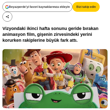
Beyazperde'yi favori kaynaklarınıza ekleyin
Bizi takip edin
Paylaş!
Vizyondaki ikinci hafta sonunu geride bırakan
animasyon film, gişenin zirvesindeki yerini
korurken rakiplerine büyük fark attı.