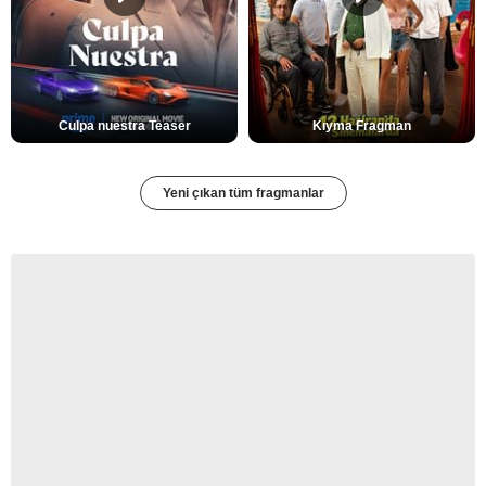
Culpa nuestra Teaser
Kıyma Fragman
Yeni çıkan tüm fragmanlar