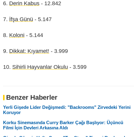
6.
Derin Kabus
- 12.842
7.
İfşa Günü
- 5.147
8.
Koloni
- 5.144
9.
Dikkat: Kıyamet!
- 3.999
10.
Sihirli Hayvanlar Okulu
- 3.599
Benzer Haberler
Yerli Gişede Lider Değişmedi: "Backrooms" Zirvedeki Yerini
Koruyor
Korku Sinemasında Curry Barker Çağı Başlıyor: Üçüncü
Filmi İçin Devleri Arkasına Aldı