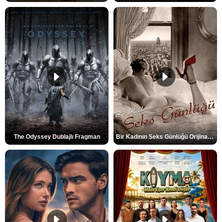
The Odyssey Dublajlı Fragman
Bir Kadının Seks Günlüğü Orijinal Fragman