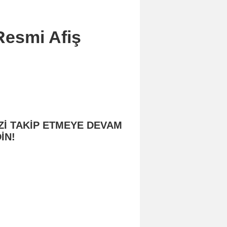
Resmi Afiş
Zİ TAKİP ETMEYE DEVAM
İN!