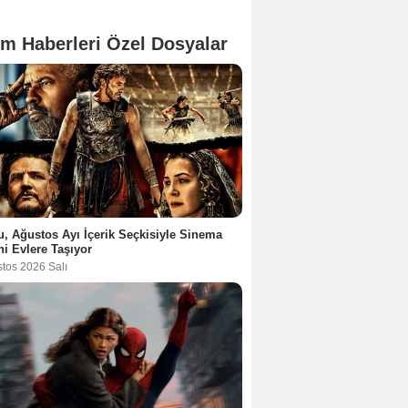
lm Haberleri Özel Dosyalar
u, Ağustos Ayı İçerik Seçkisiyle Sinema
ni Evlere Taşıyor
stos 2026 Salı