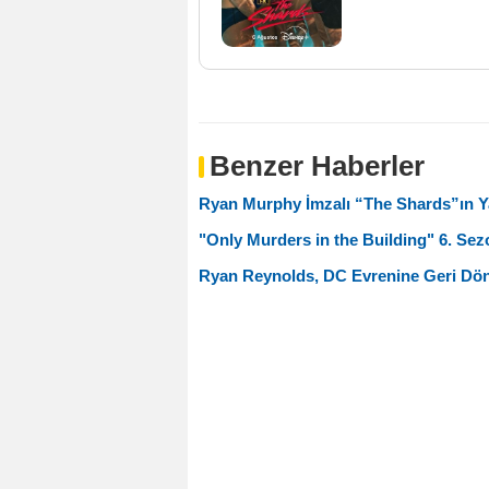
Benzer Haberler
Ryan Murphy İmzalı “The Shards”ın Ya
"Only Murders in the Building" 6. Sez
Ryan Reynolds, DC Evrenine Geri Dö