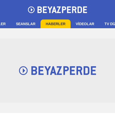
LER
SEANSLAR
HABERLER
VIDEOLAR
TV Dİ
FX