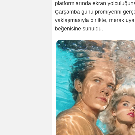
platformlarında ekran yolculuğun
Çarşamba günü prömiyerini gerçek
yaklaşmasıyla birlikte, merak uya
beğenisine sunuldu.