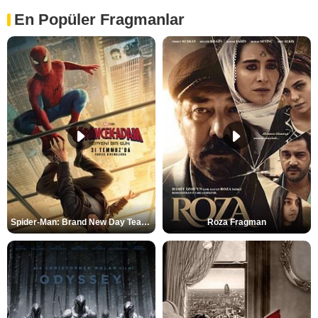
En Popüler Fragmanlar
Spider-Man: Brand New Day Teaser
Roza Fragman