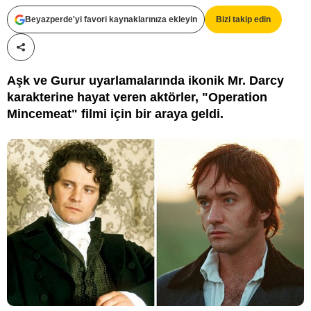
Beyazperde'yi favori kaynaklarınıza ekleyin
Bizi takip edin
Paylaş!
Aşk ve Gurur uyarlamalarında ikonik Mr. Darcy
karakterine hayat veren aktörler, "Operation
Mincemeat" filmi için bir araya geldi.