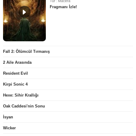
Tür : Macera
Fragmanı İzle!
Fall 2: Ölümcül Tırmanış
2 Aile Arasında
Resident Evil
Kirpi Sonic 4
Hexe: Sihir Krallığı
Oak Caddesi'nin Sonu
İsyan
Wicker