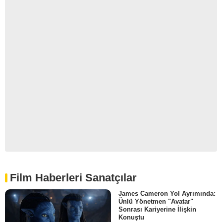
Film Haberleri Sanatçılar
James Cameron Yol Ayrımında:
Ünlü Yönetmen "Avatar"
Sonrası Kariyerine İlişkin
Konuştu