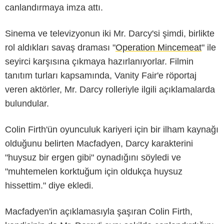
canlandırmaya imza attı.
Sinema ve televizyonun iki Mr. Darcy'si şimdi, birlikte
rol aldıkları savaş draması "
Operation Mincemeat
" ile
seyirci karşısına çıkmaya hazırlanıyorlar. Filmin
tanıtım turları kapsamında, Vanity Fair'e röportaj
veren aktörler, Mr. Darcy rolleriyle ilgili açıklamalarda
bulundular.
Colin Firth'ün oyunculuk kariyeri için bir ilham kaynağı
olduğunu belirten Macfadyen, Darcy karakterini
"huysuz bir ergen gibi" oynadığını söyledi ve
"muhtemelen korktuğum için oldukça huysuz
hissettim." diye ekledi.
Macfadyen'in açıklamasıyla şaşıran Colin Firth,