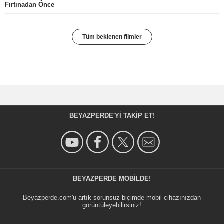
Fırtınadan Önce
Tüm beklenen filmler
BEYAZPERDE'YI TAKIP ET!
BEYAZPERDE MOBILDE!
Beyazperde.com'u artık sorunsuz biçimde mobil cihazınızdan
görüntüleyebilirsiniz!