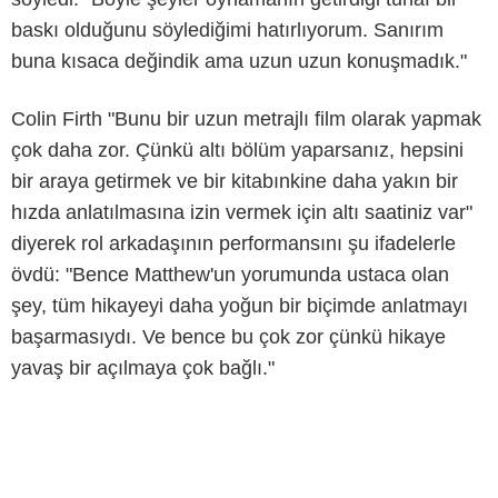
baskı olduğunu söylediğimi hatırlıyorum. Sanırım
buna kısaca değindik ama uzun uzun konuşmadık."
Colin Firth "Bunu bir uzun metrajlı film olarak yapmak
çok daha zor. Çünkü altı bölüm yaparsanız, hepsini
bir araya getirmek ve bir kitabınkine daha yakın bir
hızda anlatılmasına izin vermek için altı saatiniz var"
diyerek rol arkadaşının performansını şu ifadelerle
övdü: "Bence Matthew'un yorumunda ustaca olan
şey, tüm hikayeyi daha yoğun bir biçimde anlatmayı
başarmasıydı. Ve bence bu çok zor çünkü hikaye
yavaş bir açılmaya çok bağlı."