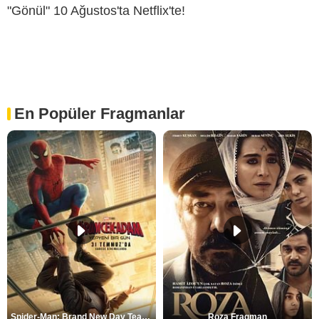
"Gönül" 10 Ağustos'ta Netflix'te!
En Popüler Fragmanlar
Spider-Man: Brand New Day Teaser
Roza Fragman