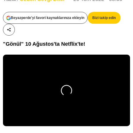
Beyazperde'yi favori kaynaklarınıza ekleyin
Bizi takip edin
Paylaş!
"Gönül" 10 Ağustos'ta Netflix'te!