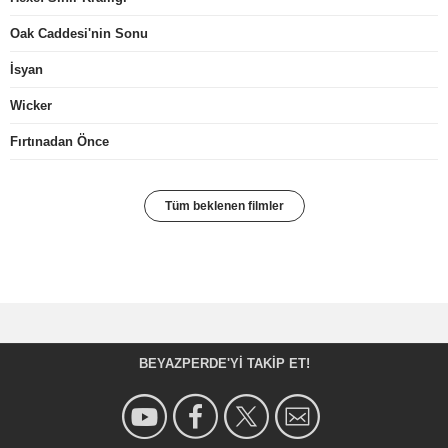
Oak Caddesi'nin Sonu
İsyan
Wicker
Fırtınadan Önce
Tüm beklenen filmler
BEYAZPERDE'YI TAKIP ET!