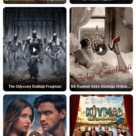
The Odyssey Dublajlı Fragman
Bir Kadının Seks Günlüğü Orijinal Fragman