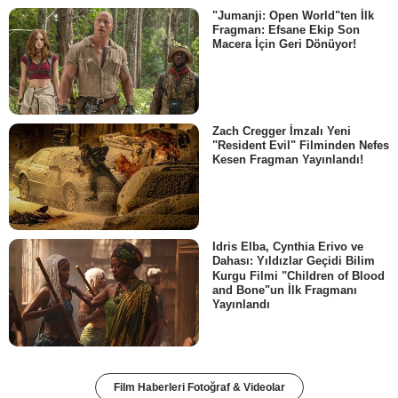
"Jumanji: Open World"ten İlk
Fragman: Efsane Ekip Son
Macera İçin Geri Dönüyor!
Zach Cregger İmzalı Yeni
"Resident Evil" Filminden Nefes
Kesen Fragman Yayınlandı!
Idris Elba, Cynthia Erivo ve
Dahası: Yıldızlar Geçidi Bilim
Kurgu Filmi "Children of Blood
and Bone"un İlk Fragmanı
Yayınlandı
Film Haberleri Fotoğraf & Videolar