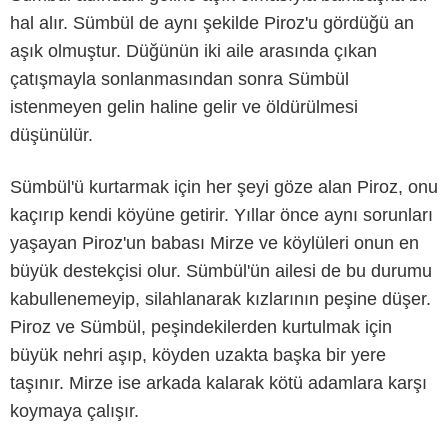
hal alır. Sümbül de aynı şekilde Piroz'u gördüğü an
aşık olmuştur. Düğünün iki aile arasında çıkan
çatışmayla sonlanmasından sonra Sümbül
istenmeyen gelin haline gelir ve öldürülmesi
düşünülür.
Sümbül'ü kurtarmak için her şeyi göze alan Piroz, onu
kaçırıp kendi köyüne getirir. Yıllar önce aynı sorunları
yaşayan Piroz'un babası Mirze ve köylüleri onun en
büyük destekçisi olur. Sümbül'ün ailesi de bu durumu
kabullenemeyip, silahlanarak kızlarının peşine düşer.
Piroz ve Sümbül, peşindekilerden kurtulmak için
büyük nehri aşıp, köyden uzakta başka bir yere
taşınır. Mirze ise arkada kalarak kötü adamlara karşı
koymaya çalışır.