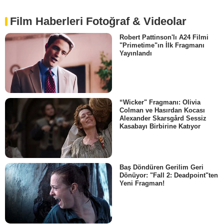
Film Haberleri Fotoğraf & Videolar
Robert Pattinson'lı A24 Filmi
"Primetime"ın İlk Fragmanı
Yayınlandı
“Wicker" Fragmanı: Olivia
Colman ve Hasırdan Kocası
Alexander Skarsgård Sessiz
Kasabayı Birbirine Katıyor
Baş Döndüren Gerilim Geri
Dönüyor: "Fall 2: Deadpoint"ten
Yeni Fragman!