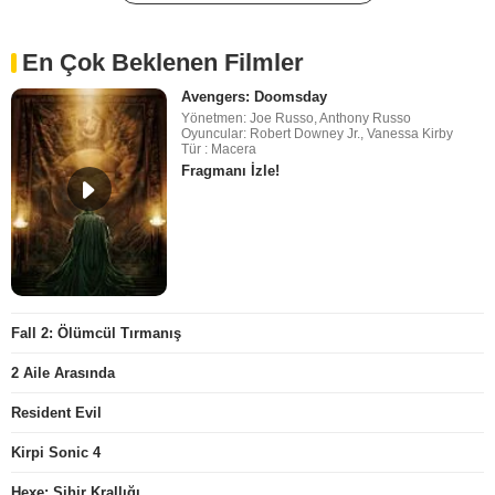
En Çok Beklenen Filmler
Avengers: Doomsday
Yönetmen: Joe Russo, Anthony Russo
Oyuncular: Robert Downey Jr., Vanessa Kirby
Tür : Macera
Fragmanı İzle!
Fall 2: Ölümcül Tırmanış
2 Aile Arasında
Resident Evil
Kirpi Sonic 4
Hexe: Sihir Krallığı