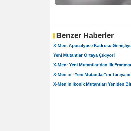
Benzer Haberler
X-Men: Apocalypse Kadrosu Genişliyo
Yeni Mutantlar Ortaya Çıkıyor!
X-Men: Yeni Mutantlar'dan İlk Fragma
X-Men'in "Yeni Mutantlar"ını Tanıyalım
X-Men'in İkonik Mutantları Yeniden Bi