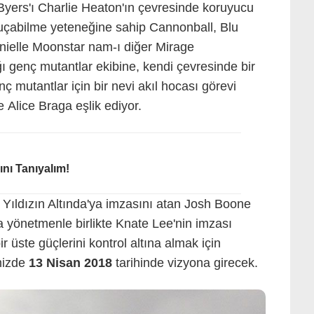
Byers'ı Charlie Heaton'ın çevresinde koruyucu
uçabilme yeteneğine sahip Cannonball, Blu
anielle Moonstar nam-ı diğer Mirage
ı genç mutantlar ekibine, kendi çevresinde bir
ç mutantlar için bir nevi akıl hocası görevi
 Alice Braga eşlik ediyor.
ını Tanıyalım!
Yıldızın Altında'ya imzasını atan Josh Boone
a yönetmenle birlikte Knate Lee'nin imzası
ir üste güçlerini kontrol altına almak için
emizde
13 Nisan 2018
tarihinde vizyona girecek.