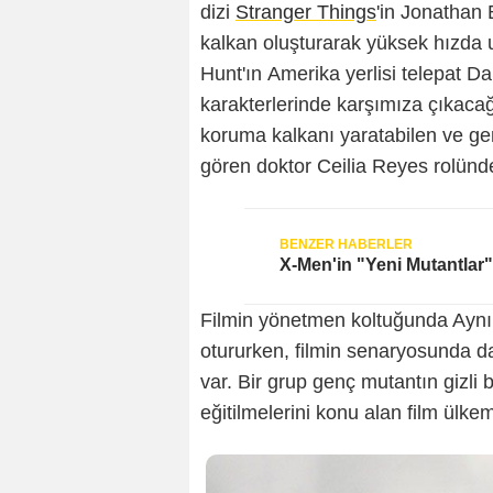
dizi
Stranger Things
'in Jonathan 
kalkan oluşturarak yüksek hızda 
Hunt'ın Amerika yerlisi telepat D
karakterlerinde karşımıza çıkacağ
koruma kalkanı yaratabilen ve gen
gören doktor Ceilia Reyes rolünde
X-Men'in "Yeni Mutantlar"
Filmin yönetmen koltuğunda Aynı 
otururken, filmin senaryosunda d
var. Bir grup genç mutantın gizli b
eğitilmelerini konu alan film ülk