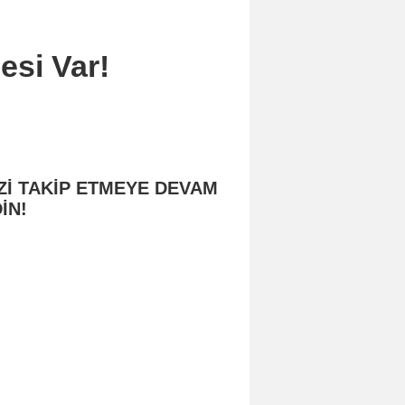
esi Var!
Zİ TAKİP ETMEYE DEVAM
İN!