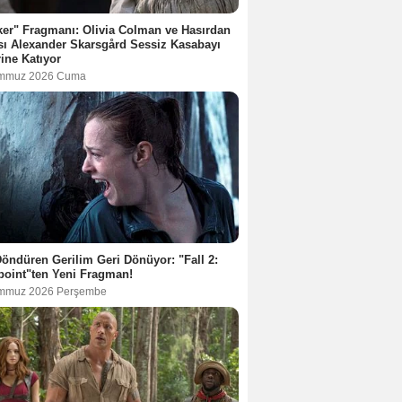
er" Fragmanı: Olivia Colman ve Hasırdan
ı Alexander Skarsgård Sessiz Kasabayı
rine Katıyor
emmuz 2026 Cuma
öndüren Gerilim Geri Dönüyor: "Fall 2:
oint"ten Yeni Fragman!
mmuz 2026 Perşembe