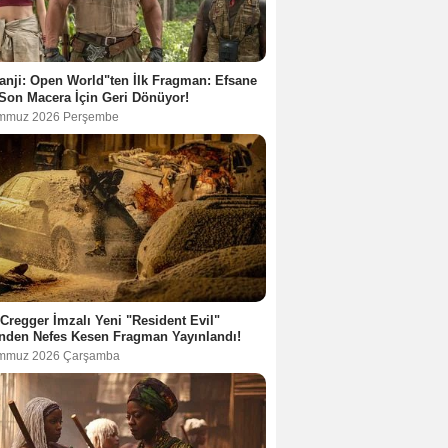
nji: Open World"ten İlk Fragman: Efsane
Son Macera İçin Geri Dönüyor!
mmuz 2026 Perşembe
Cregger İmzalı Yeni "Resident Evil"
nden Nefes Kesen Fragman Yayınlandı!
mmuz 2026 Çarşamba