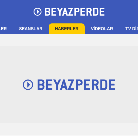
LER
SEANSLAR
HABERLER
VIDEOLAR
TV Dİ