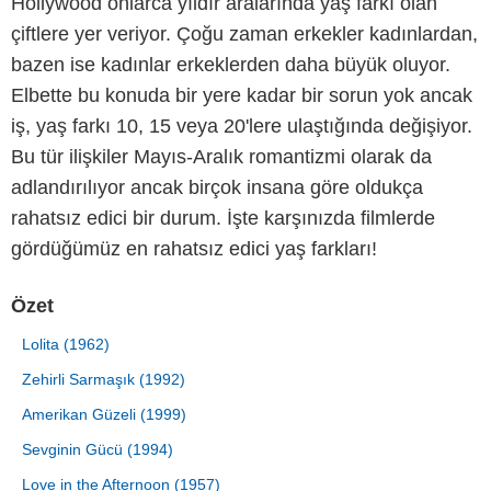
Hollywood onlarca yıldır aralarında yaş farkı olan
çiftlere yer veriyor. Çoğu zaman erkekler kadınlardan,
bazen ise kadınlar erkeklerden daha büyük oluyor.
Elbette bu konuda bir yere kadar bir sorun yok ancak
iş, yaş farkı 10, 15 veya 20'lere ulaştığında değişiyor.
Bu tür ilişkiler Mayıs-Aralık romantizmi olarak da
adlandırılıyor ancak birçok insana göre oldukça
rahatsız edici bir durum. İşte karşınızda filmlerde
gördüğümüz en rahatsız edici yaş farkları!
Özet
Lolita (1962)
Zehirli Sarmaşık (1992)
Amerikan Güzeli (1999)
Sevginin Gücü (1994)
Love in the Afternoon (1957)