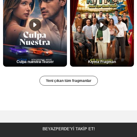
Culpa nuestra Teaser
Kıyma Fragman
Yeni çıkan tüm fragmanlar
BEYAZPERDE'YI TAKIP ET!