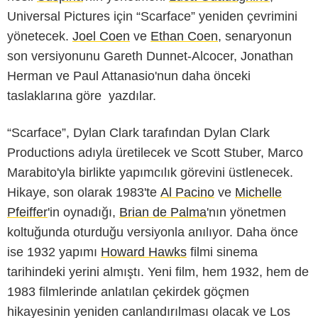
Universal Pictures için “Scarface” yeniden çevrimini
yönetecek.
Joel Coen
ve
Ethan Coen
, senaryonun
son versiyonunu Gareth Dunnet-Alcocer, Jonathan
Herman ve Paul Attanasio'nun daha önceki
taslaklarına göre yazdılar.
“
Scarface
”, Dylan Clark tarafından Dylan Clark
Productions adıyla üretilecek ve Scott Stuber, Marco
Marabito'yla birlikte yapımcılık görevini üstlenecek.
Hikaye, son olarak 1983'te
Al Pacino
ve
Michelle
Pfeiffer
'in oynadığı,
Brian de Palma
'nın yönetmen
koltuğunda oturduğu versiyonla anılıyor. Daha önce
ise 1932 yapımı
Howard Hawks
filmi sinema
tarihindeki yerini almıştı. Yeni film, hem 1932, hem de
1983 filmlerinde anlatılan çekirdek göçmen
hikayesinin yeniden canlandırılması olacak ve Los