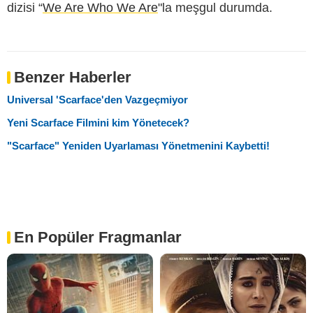
dizisi “
We Are Who We Are
"la meşgul durumda.
Benzer Haberler
Universal 'Scarface'den Vazgeçmiyor
Yeni Scarface Filmini kim Yönetecek?
"Scarface" Yeniden Uyarlaması Yönetmenini Kaybetti!
En Popüler Fragmanlar