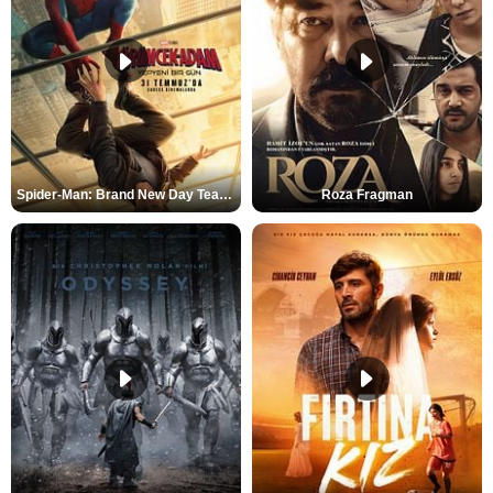
Spider-Man: Brand New Day Teaser
Roza Fragman