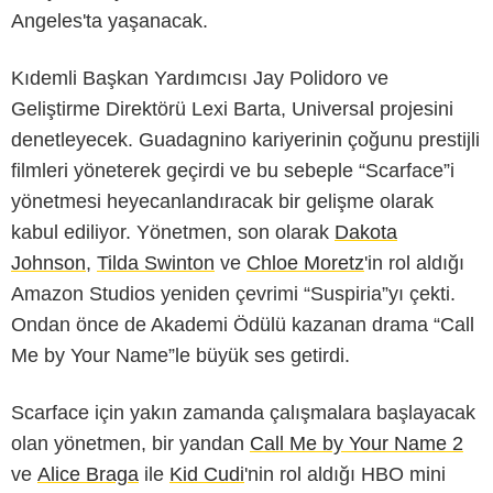
Angeles'ta yaşanacak.
Kıdemli Başkan Yardımcısı Jay Polidoro ve
Geliştirme Direktörü Lexi Barta, Universal projesini
denetleyecek. Guadagnino kariyerinin çoğunu prestijli
filmleri yöneterek geçirdi ve bu sebeple “Scarface”i
yönetmesi heyecanlandıracak bir gelişme olarak
kabul ediliyor. Yönetmen, son olarak
Dakota
Johnson
,
Tilda Swinton
ve
Chloe Moretz
'in rol aldığı
Amazon Studios yeniden çevrimi “Suspiria”yı çekti.
Ondan önce de Akademi Ödülü kazanan drama “Call
Me by Your Name”le büyük ses getirdi.
Scarface için yakın zamanda çalışmalara başlayacak
olan yönetmen, bir yandan
Call Me by Your Name 2
ve
Alice Braga
ile
Kid Cudi
'nin rol aldığı HBO mini