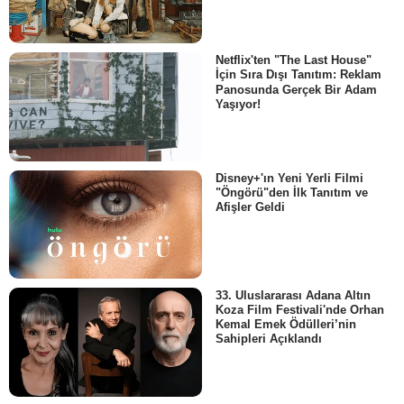
Netflix'ten "The Last House"
İçin Sıra Dışı Tanıtım: Reklam
Panosunda Gerçek Bir Adam
Yaşıyor!
Disney+'ın Yeni Yerli Filmi
"Öngörü"den İlk Tanıtım ve
Afişler Geldi
33. Uluslararası Adana Altın
Koza Film Festivali'nde Orhan
Kemal Emek Ödülleri’nin
Sahipleri Açıklandı