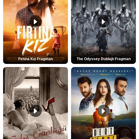
Fırtına Kız Fragman
The Odyssey Dublajlı Fragman