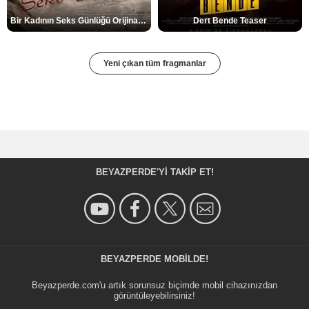
Bir Kadının Seks Günlüğü Orijinal Fragman
Dert Bende Teaser
Yeni çıkan tüm fragmanlar
BEYAZPERDE'YI TAKIP ET!
BEYAZPERDE MOBILDE!
Beyazperde.com'u artık sorunsuz biçimde mobil cihazınızdan
görüntüleyebilirsiniz!