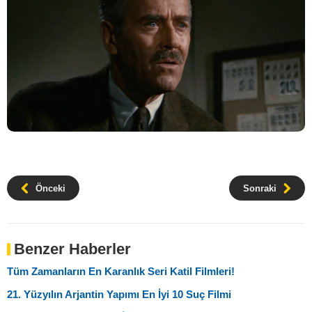
Önceki
Sonraki
Benzer Haberler
Tüm Zamanların En Karanlık Seri Katil Filmleri!
21. Yüzyılın Arjantin Yapımı En İyi 10 Suç Filmi