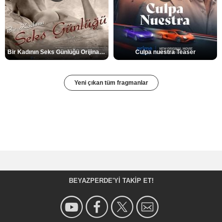
Bir Kadının Seks Günlüğü Orijinal Fragman
Culpa nuestra Teaser
Yeni çıkan tüm fragmanlar
BEYAZPERDE'YI TAKIP ET!