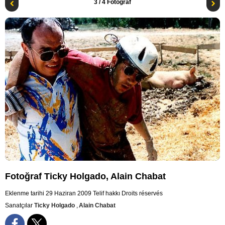
3
/ 4 Fotoğraf
Fotoğraf Ticky Holgado, Alain Chabat
Eklenme tarihi 29 Haziran 2009
Telif hakkı Droits réservés
Sanatçılar
Ticky Holgado
,
Alain Chabat