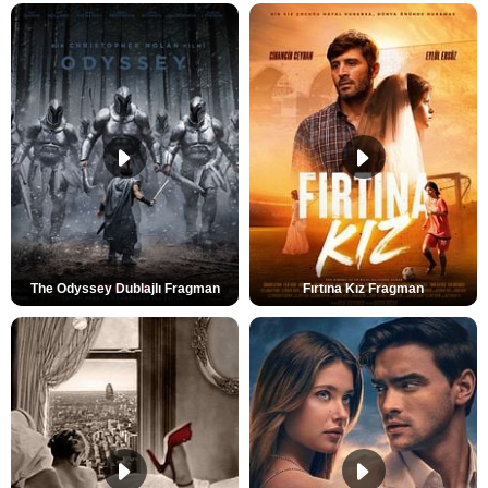
The Odyssey Dublajlı Fragman
Fırtına Kız Fragman