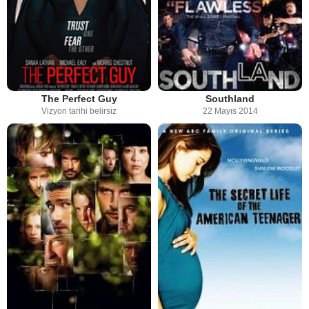
The Perfect Guy
Southland
Vizyon tarihi belirsiz
22 Mayıs 2014