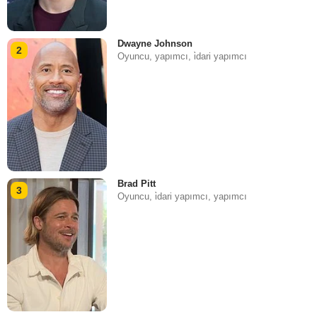
Dwayne Johnson
2
Oyuncu, yapımcı, i̇dari yapımcı
Brad Pitt
3
Oyuncu, i̇dari yapımcı, yapımcı