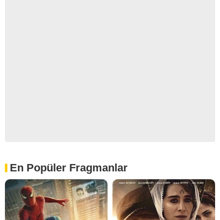
En Popüler Fragmanlar