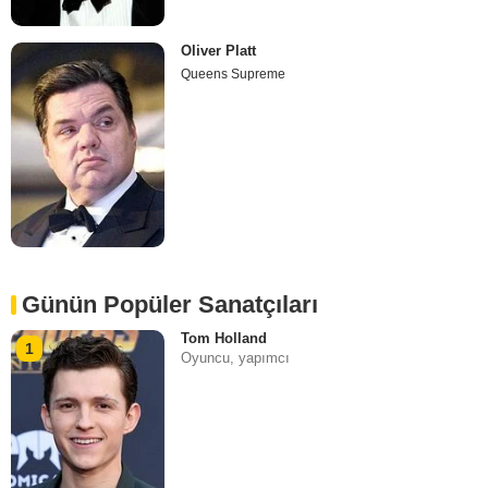
Oliver Platt
Queens Supreme
Günün Popüler Sanatçıları
Tom Holland
1
Oyuncu, yapımcı