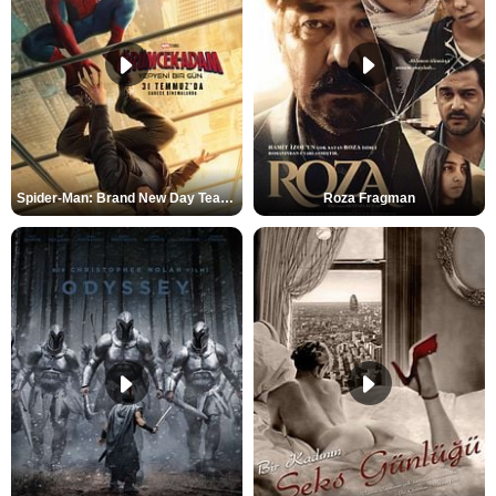
Spider-Man: Brand New Day Teaser
Roza Fragman