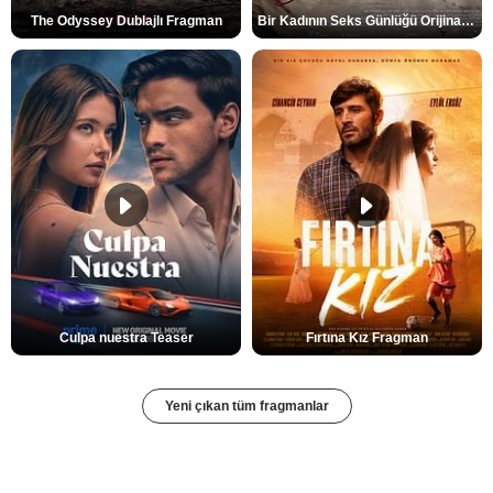
The Odyssey Dublajlı Fragman
Bir Kadının Seks Günlüğü Orijinal Fragman
Culpa nuestra Teaser
Fırtına Kız Fragman
Yeni çıkan tüm fragmanlar