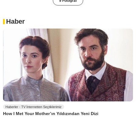
9 Fotoğraf
Haber
Haberler - TV İnternetten Seçtiklerimiz
How I Met Your Mother’ın Yıldızından Yeni Dizi