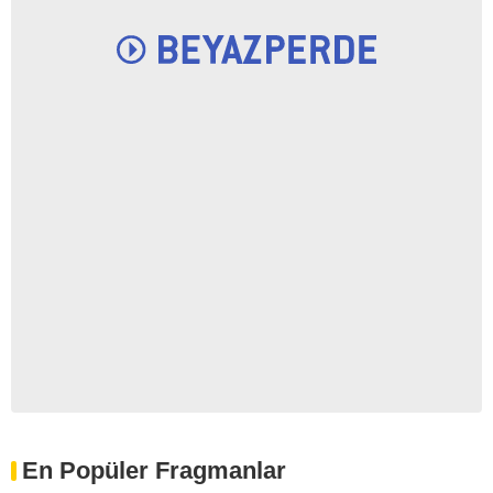
En Popüler Fragmanlar