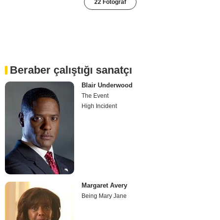
22 Fotoğraf
Beraber çalıştığı sanatçı
Blair Underwood
The Event
High Incident
Margaret Avery
Being Mary Jane