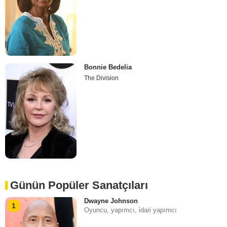
Bonnie Bedelia
The Division
Günün Popüler Sanatçıları
Dwayne Johnson
1
Oyuncu, yapımcı, i̇dari yapımcı