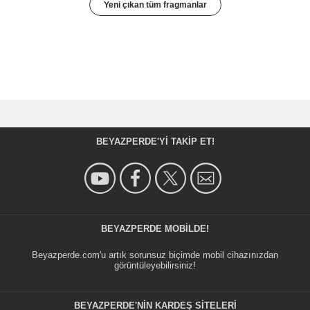
Yeni çıkan tüm fragmanlar
BEYAZPERDE'YI TAKIP ET!
BEYAZPERDE MOBILDE!
Beyazperde.com'u artık sorunsuz biçimde mobil cihazınızdan
görüntüleyebilirsiniz!
BEYAZPERDE'NIN KARDEŞ SİTELERİ