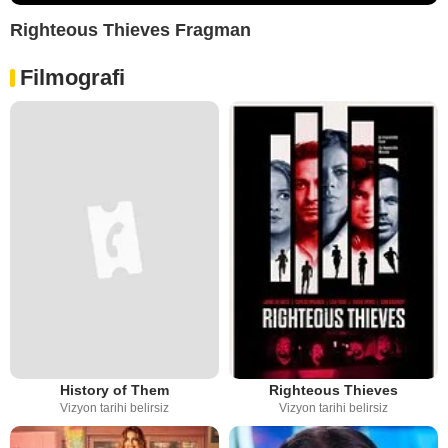
Righteous Thieves Fragman
Filmografi
History of Them
Righteous Thieves
Vizyon tarihi belirsiz
Vizyon tarihi belirsiz