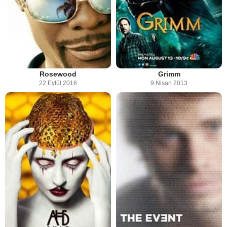
Rosewood
Grimm
22 Eylül 2016
9 Nisan 2013