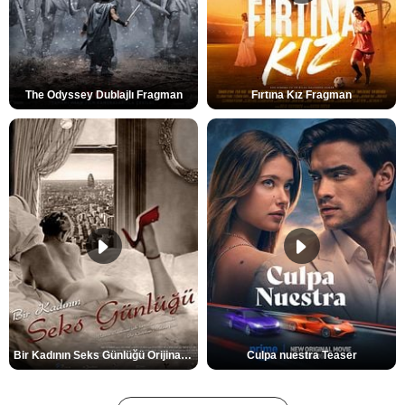
The Odyssey Dublajlı Fragman
Fırtına Kız Fragman
Bir Kadının Seks Günlüğü Orijinal Fragman
Culpa nuestra Teaser