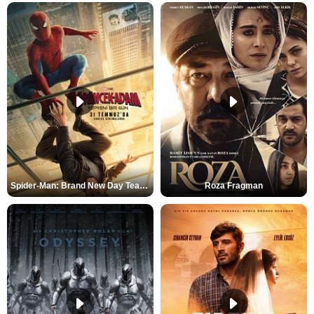
Spider-Man: Brand New Day Teaser
Roza Fragman