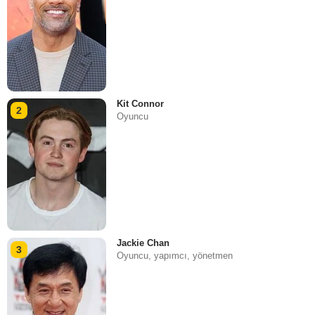
Kit Connor
2
Oyuncu
Jackie Chan
3
Oyuncu, yapımcı, yönetmen