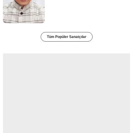
Tüm Popüler Sanatçılar