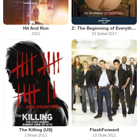
Hit And Run
Z: The Beginning of Everything
2021
23 Şubat 2017
The Killing (US)
FlashForward
1 Nisan 2012
13 Ocak 2021