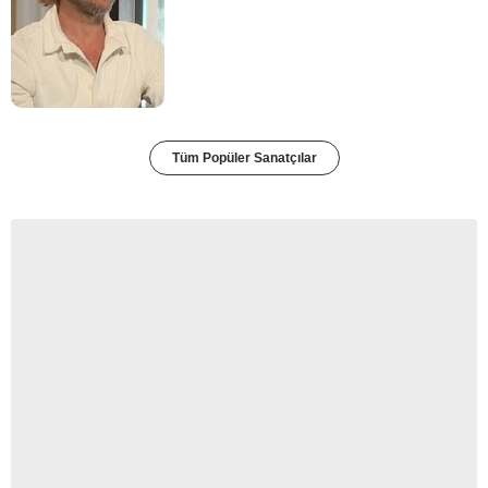
Tüm Popüler Sanatçılar