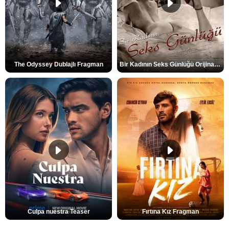
The Odyssey Dublajlı Fragman
Bir Kadının Seks Günlüğü Orijinal Fragman
Culpa nuestra Teaser
Fırtına Kız Fragman