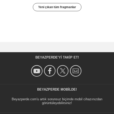
Yeni çıkan tüm fragmanlar
BEYAZPERDE'YI TAKIP ET!
BEYAZPERDE MOBILDE!
Beyazperde.com'u artık sorunsuz biçimde mobil cihazınızdan
görüntüleyebilirsiniz!