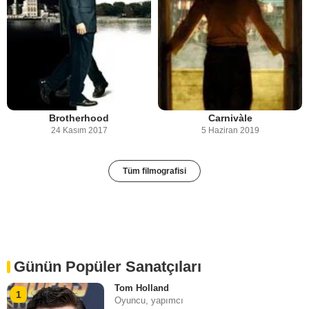
Brotherhood
Carnivàle
24 Kasım 2017
5 Haziran 2019
Tüm filmografisi
Günün Popüler Sanatçıları
Tom Holland
1
Oyuncu, yapımcı