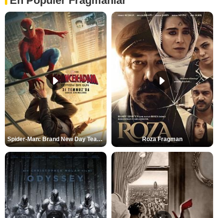
En Popüler Fragmanlar
Spider-Man: Brand New Day Teaser
Roza Fragman