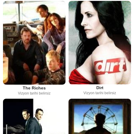
Dirt
The Riches
Vizyon tarihi belirsiz
Vizyon tarihi belirsiz