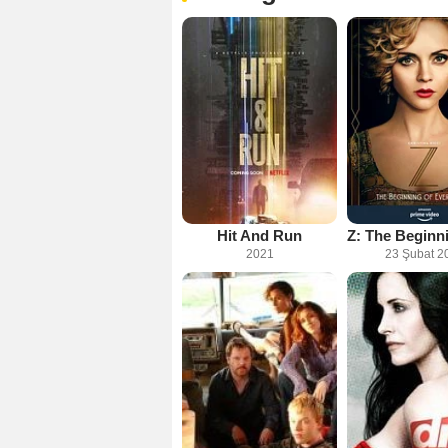
Hit And Run
2021
23 Şubat 2