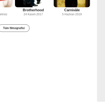
Brotherhood
Carnivàle
elirsiz
24 Kasım 2017
5 Haziran 2019
Tüm filmografisi