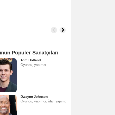
nün Popüler Sanatçıları
Tom Holland
Oyuncu, yapımcı
Dwayne Johnson
Oyuncu, yapımcı, i̇dari yapımcı