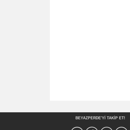
BEYAZPERDE'YI TAKIP ET!