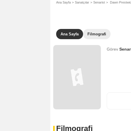
Ana Sayfa
Sanatçılar
Senarist
Dawn Prestwi
Ana Sayfa
Filmografi
Görev
Senar
Filmografi