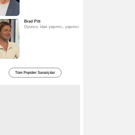
Brad Pitt
Oyuncu, i̇dari yapımcı, yapımcı
Tüm Popüler Sanatçılar