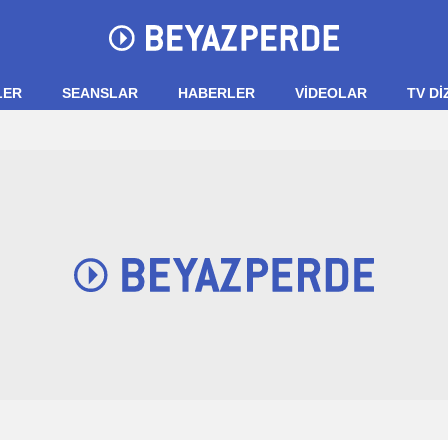
LER
SEANSLAR
HABERLER
VIDEOLAR
TV Dİ