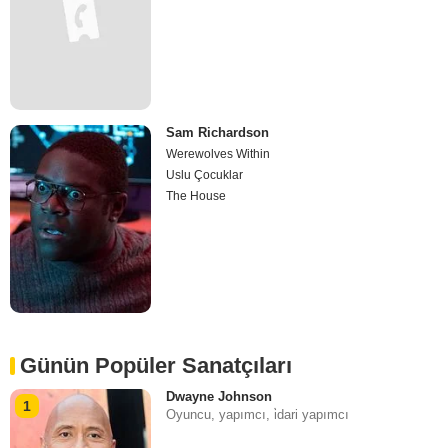
Sam Richardson
Werewolves Within
Uslu Çocuklar
The House
Günün Popüler Sanatçıları
Dwayne Johnson
1
Oyuncu, yapımcı, i̇dari yapımcı