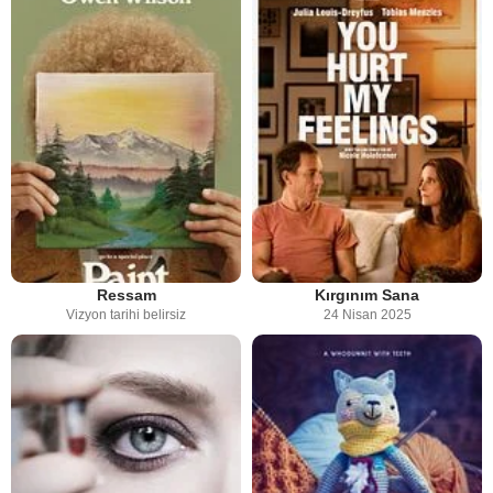
Ressam
Kırgınım Sana
Vizyon tarihi belirsiz
24 Nisan 2025