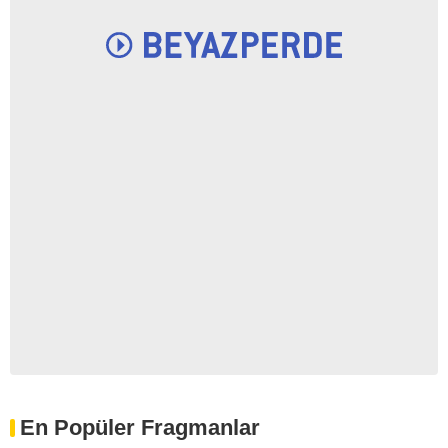
En Popüler Fragmanlar