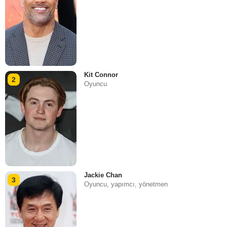
Kit Connor
2
Oyuncu
Jackie Chan
3
Oyuncu, yapımcı, yönetmen