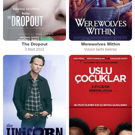
The Dropout
Werewolves Within
3 Mart 2022
Vizyon tarihi belirsiz