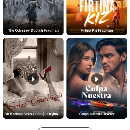
The Odyssey Dublajlı Fragman
Fırtına Kız Fragman
Bir Kadının Seks Günlüğü Orijinal Fragman
Culpa nuestra Teaser