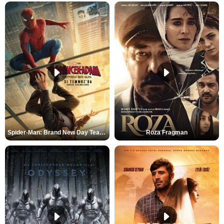
Spider-Man: Brand New Day Teaser
Roza Fragman