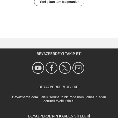
Yeni çıkan tüm fragmanlar
BEYAZPERDE'YI TAKIP ET!
BEYAZPERDE MOBILDE!
Beyazperde.com'u artık sorunsuz biçimde mobil cihazınızdan
görüntüleyebilirsiniz!
BEYAZPERDE'NIN KARDEŞ SİTELERİ