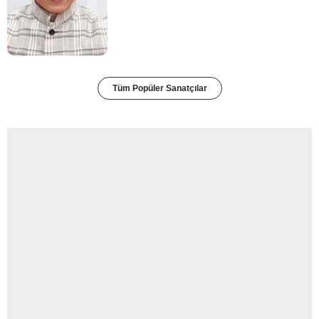
Tüm Popüler Sanatçılar