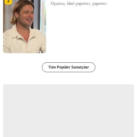
3
Oyuncu, i̇dari yapımcı, yapımcı
Tüm Popüler Sanatçılar