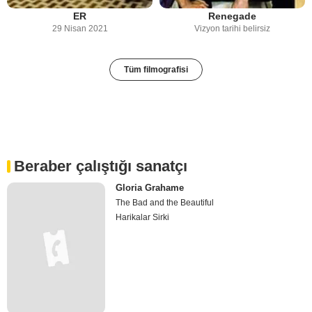
ER
Renegade
29 Nisan 2021
Vizyon tarihi belirsiz
Tüm filmografisi
Beraber çalıştığı sanatçı
Gloria Grahame
The Bad and the Beautiful
Harikalar Sirki