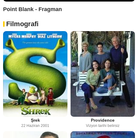
Point Blank - Fragman
Filmografi
Şrek
Providence
22 Haziran 2001
Vizyon tarihi belirsiz