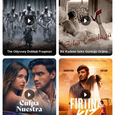
The Odyssey Dublajlı Fragman
Bir Kadının Seks Günlüğü Orijinal Fragman