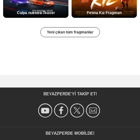
Culpa nuestra Teaser
Fırtına Kız Fragman
Yeni çıkan tüm fragmanlar
BEYAZPERDE'YI TAKIP ET!
BEYAZPERDE MOBILDE!