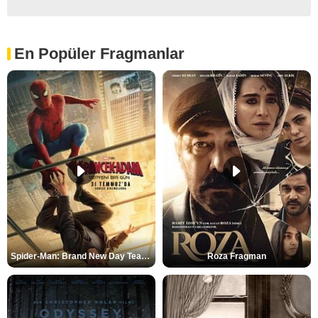
En Popüler Fragmanlar
Spider-Man: Brand New Day Teaser
Roza Fragman