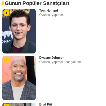
Günün Popüler Sanatçıları
Tom Holland
1
Oyuncu, yapımcı
Dwayne Johnson
2
Oyuncu, yapımcı, i̇dari yapımcı
Brad Pitt