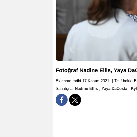
Fotoğraf Nadine Ellis, Yaya Da
Eklenme tarihi 17 Kasım 2021
|
Telif hakkı 
Sanatçılar
Nadine Ellis
,
Yaya DaCosta
,
Kyl