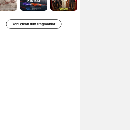
Yeni çıkan tüm fragmanlar