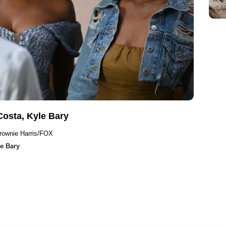
Costa, Kyle Bary
Brownie Harris/FOX
e Bary