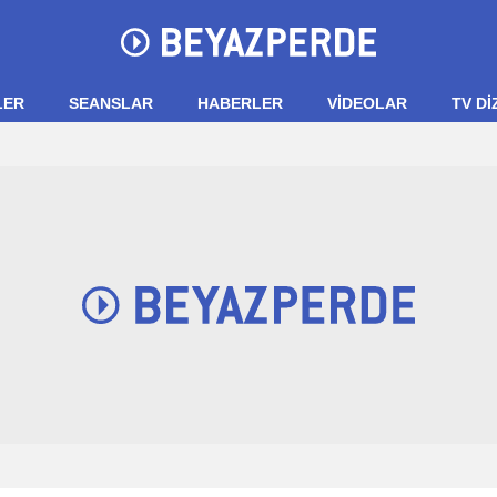
LER
SEANSLAR
HABERLER
VIDEOLAR
TV Dİ