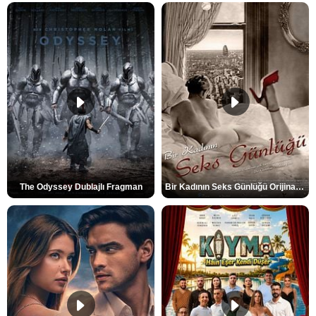
The Odyssey Dublajlı Fragman
Bir Kadının Seks Günlüğü Orijinal Fragman