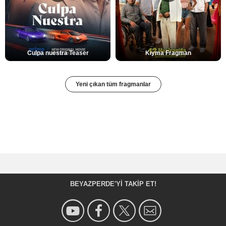
Culpa nuestra Teaser
Kıyma Fragman
Yeni çıkan tüm fragmanlar
BEYAZPERDE'YI TAKIP ET!