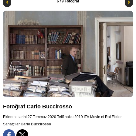
6
/ 9 Fotoğraf
Fotoğraf Carlo Buccirosso
Eklenme tarihi 27 Temmuz 2020
Telif hakkı 2019 ITV Movie et Rai Fiction
Sanatçılar
Carlo Buccirosso