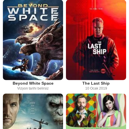
Beyond White Space
The Last Ship
Vizyon tarihi belirsiz
10 Ocak 2019