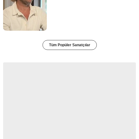
Tüm Popüler Sanatçılar