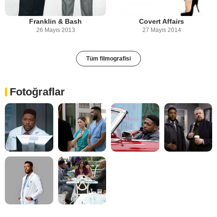
Franklin & Bash
Covert Affairs
26 Mayıs 2013
27 Mayıs 2014
Tüm filmografisi
Fotoğraflar