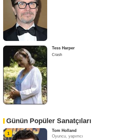
Tess Harper
Crash
Günün Popüler Sanatçıları
Tom Holland
1
Oyuncu, yapımcı