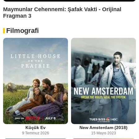
Maymunlar Cehennemi: Şafak Vakti - Orijinal
Fragman 3
Filmografi
Küçük Ev
New Amsterdam (2018)
9 Temmuz 2026
15 Mayıs 2023