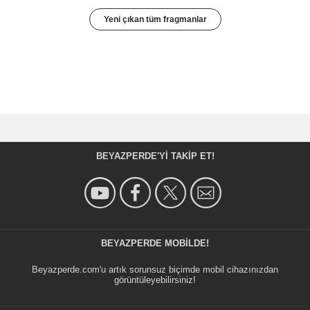
Yeni çıkan tüm fragmanlar
BEYAZPERDE'YI TAKIP ET!
BEYAZPERDE MOBILDE!
Beyazperde.com'u artık sorunsuz biçimde mobil cihazınızdan
görüntüleyebilirsiniz!