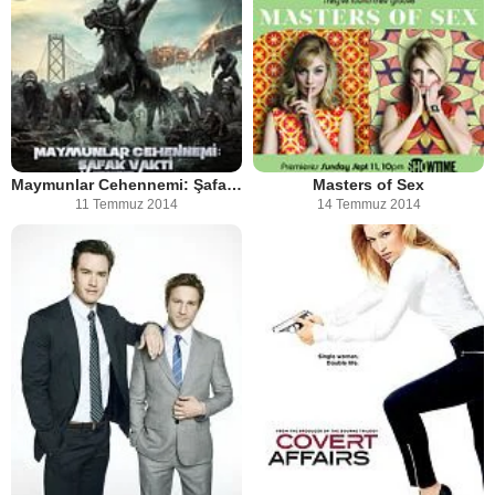
Maymunlar Cehennemi: Şafak Vakti
Masters of Sex
11 Temmuz 2014
14 Temmuz 2014