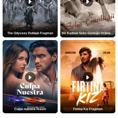
The Odyssey Dublajlı Fragman
Bir Kadının Seks Günlüğü Orijinal Fragman
Culpa nuestra Teaser
Fırtına Kız Fragman