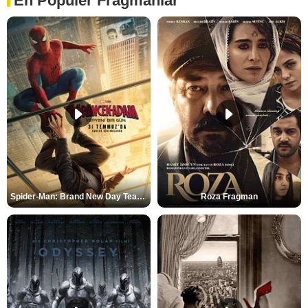
En Popüler Fragmanlar
Spider-Man: Brand New Day Teaser
Roza Fragman