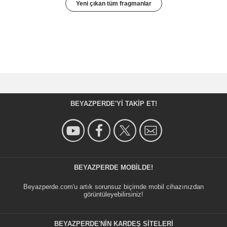
Yeni çıkan tüm fragmanlar
BEYAZPERDE'YI TAKIP ET!
BEYAZPERDE MOBILDE!
Beyazperde.com'u artık sorunsuz biçimde mobil cihazınızdan
görüntüleyebilirsiniz!
BEYAZPERDE'NIN KARDEŞ SİTELERİ