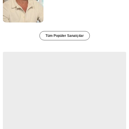
Tüm Popüler Sanatçılar