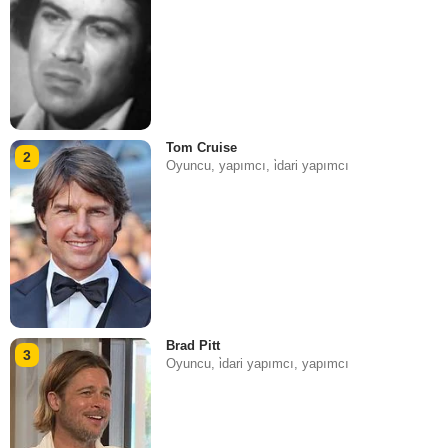
Tom Cruise
2
Oyuncu, yapımcı, i̇dari yapımcı
Brad Pitt
3
Oyuncu, i̇dari yapımcı, yapımcı