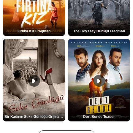
Fırtına Kız Fragman
The Odyssey Dublajlı Fragman
Bir Kadının Seks Günlüğü Orijinal Fragman
Dert Bende Teaser