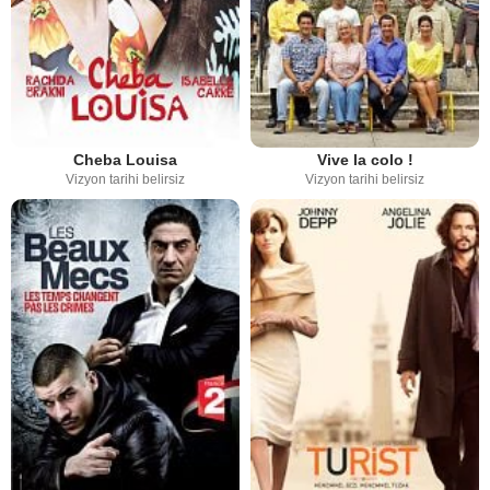
Cheba Louisa
Vive la colo !
Vizyon tarihi belirsiz
Vizyon tarihi belirsiz