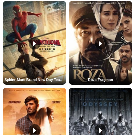
Spider-Man: Brand New Day Teaser
Roza Fragman