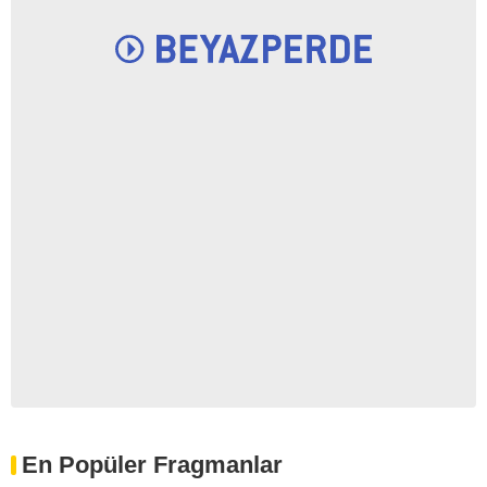
En Popüler Fragmanlar