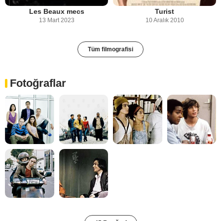
Les Beaux mecs
Turist
13 Mart 2023
10 Aralık 2010
Tüm filmografisi
Fotoğraflar