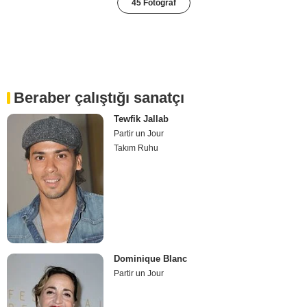
45 Fotoğraf
Beraber çalıştığı sanatçı
Tewfik Jallab
Partir un Jour
Takım Ruhu
Dominique Blanc
Partir un Jour