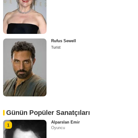
Rufus Sewell
Turist
Günün Popüler Sanatçıları
Alparslan Emir
1
Oyuncu