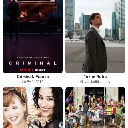
Criminal: France
Takım Ruhu
20 Eylül 2019
Vizyon tarihi belirsiz