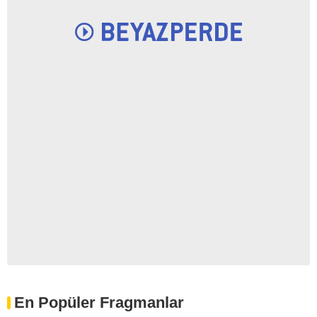
En Popüler Fragmanlar