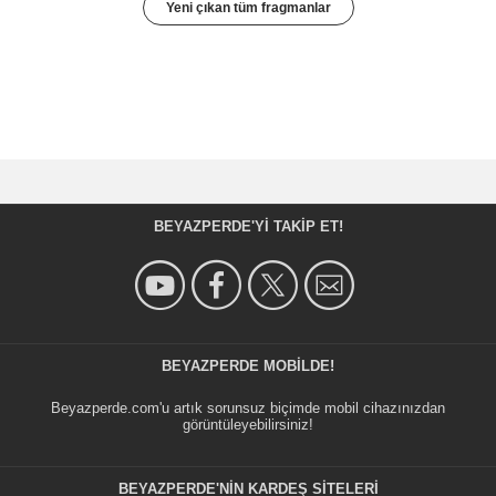
Yeni çıkan tüm fragmanlar
BEYAZPERDE'YI TAKIP ET!
BEYAZPERDE MOBILDE!
Beyazperde.com'u artık sorunsuz biçimde mobil cihazınızdan
görüntüleyebilirsiniz!
BEYAZPERDE'NIN KARDEŞ SİTELERİ