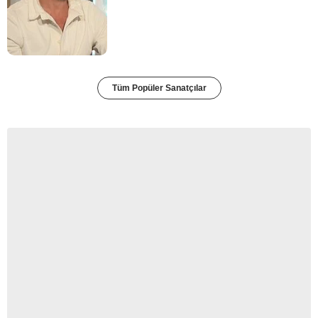
Tüm Popüler Sanatçılar