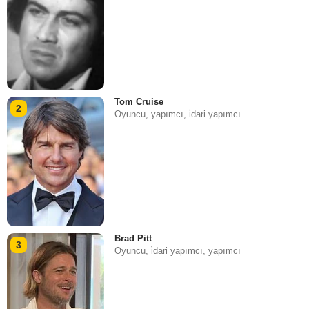
Tom Cruise
2
Oyuncu, yapımcı, i̇dari yapımcı
Brad Pitt
3
Oyuncu, i̇dari yapımcı, yapımcı