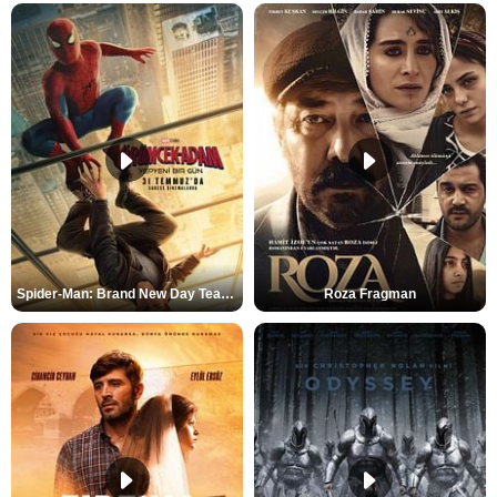
Spider-Man: Brand New Day Teaser
Roza Fragman