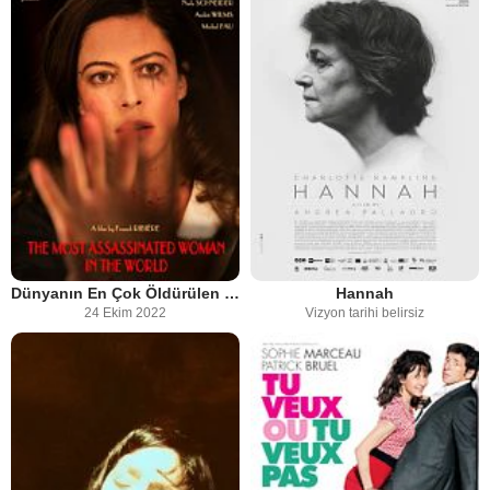
Dünyanın En Çok Öldürülen Kadını
Hannah
24 Ekim 2022
Vizyon tarihi belirsiz