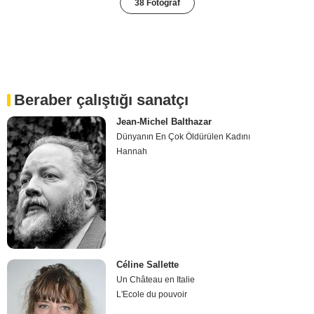
38 Fotoğraf
Beraber çalıştığı sanatçı
Jean-Michel Balthazar
Dünyanın En Çok Öldürülen Kadını
Hannah
Céline Sallette
Un Château en Italie
L'Ecole du pouvoir