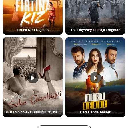
Fırtına Kız Fragman
The Odyssey Dublajlı Fragman
Bir Kadının Seks Günlüğü Orijinal Fragman
Dert Bende Teaser