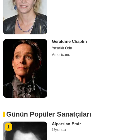
Geraldine Chaplin
Yasaklı Oda
Americano
Günün Popüler Sanatçıları
Alparslan Emir
1
Oyuncu