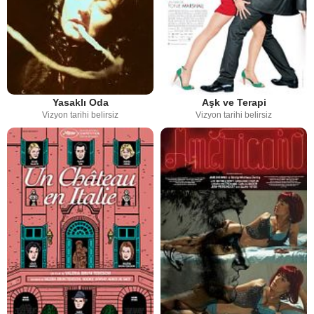
Yasaklı Oda
Aşk ve Terapi
Vizyon tarihi belirsiz
Vizyon tarihi belirsiz