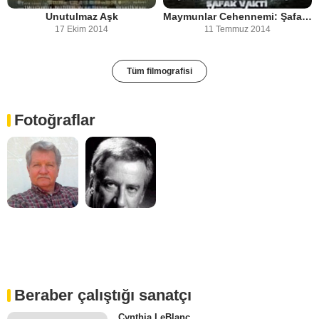
Unutulmaz Aşk
Maymunlar Cehennemi: Şafak Vakti
17 Ekim 2014
11 Temmuz 2014
Tüm filmografisi
Fotoğraflar
Beraber çalıştığı sanatçı
Cynthia LeBlanc