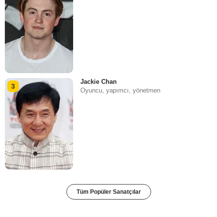
Jackie Chan
3
Oyuncu, yapımcı, yönetmen
Tüm Popüler Sanatçılar