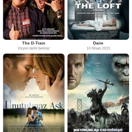
The D-Train
Daire
Vizyon tarihi belirsiz
10 Nisan 2015