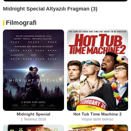
Midnight Special Altyazılı Fragman (3)
Filmografi
Midnight Special
Hot Tub Time Machine 2
1 Temmuz 2016
Vizyon tarihi belirsiz