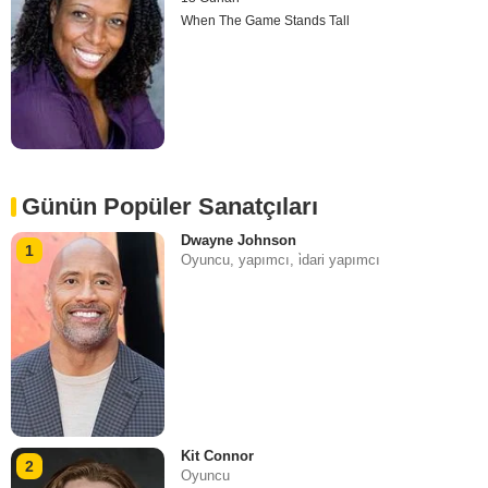
When The Game Stands Tall
Günün Popüler Sanatçıları
Dwayne Johnson
1
Oyuncu, yapımcı, i̇dari yapımcı
Kit Connor
2
Oyuncu