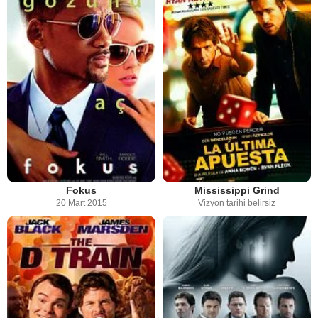
Fokus
Mississippi Grind
20 Mart 2015
Vizyon tarihi belirsiz