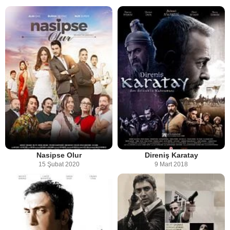
Nasipse Olur
Direniş Karatay
15 Şubat 2020
9 Mart 2018