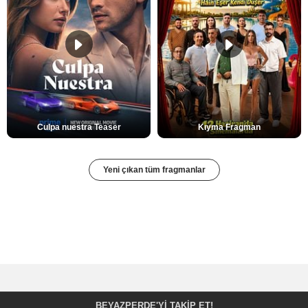
Culpa nuestra Teaser
Kıyma Fragman
Yeni çıkan tüm fragmanlar
BEYAZPERDE'YI TAKIP ET!