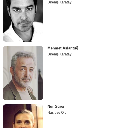
Direniş Karatay
Mehmet Aslantuğ
Direniş Karatay
Nur Sürer
Nasipse Olur