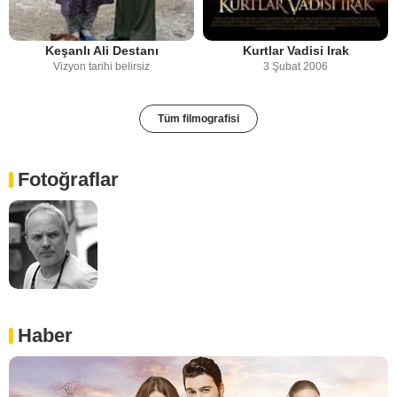
Keşanlı Ali Destanı
Kurtlar Vadisi Irak
Vizyon tarihi belirsiz
3 Şubat 2006
Tüm filmografisi
Fotoğraflar
Haber