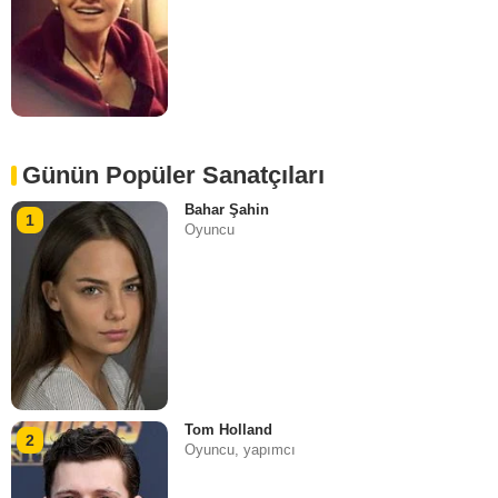
Günün Popüler Sanatçıları
Bahar Şahin
1
Oyuncu
Tom Holland
2
Oyuncu, yapımcı