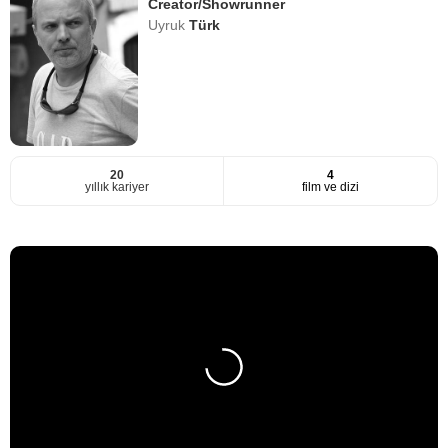
Creator/Showrunner
Uyruk
Türk
20
4
yıllık kariyer
film ve dizi