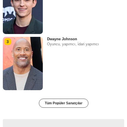
Dwayne Johnson
3
Oyuncu, yapımcı, i̇dari yapımcı
Tüm Popüler Sanatçılar