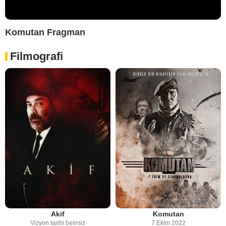
Komutan Fragman
Filmografi
Akif
Komutan
Vizyon tarihi belirsiz
7 Ekim 2022