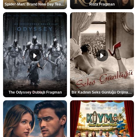
Spider-Man: Brand New Day Teaser
Roza Fragman
The Odyssey Dublajlı Fragman
Bir Kadının Seks Günlüğü Orijinal Fragman