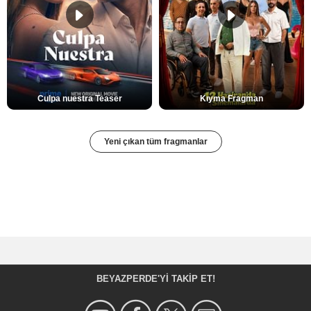
Culpa nuestra Teaser
Kıyma Fragman
Yeni çıkan tüm fragmanlar
BEYAZPERDE'YI TAKIP ET!