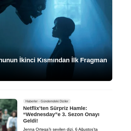
unun İkinci Kısmından İlk Fragman
Haberler - Gündemdeki Diziler
Netflix’ten Sürpriz Hamle:
“Wednesday”e 3. Sezon Onayı
Geldi!
Jenna Ortega’lı sevilen dizi, 6 Ağustos’ta