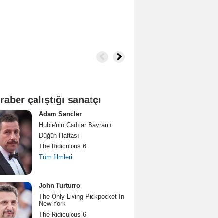
raber çalıştığı sanatçı
Adam Sandler
Hubie'nin Cadılar Bayramı
Düğün Haftası
The Ridiculous 6
Tüm filmleri
John Turturro
The Only Living Pickpocket In
New York
The Ridiculous 6