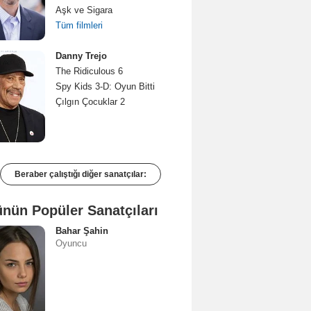
Aşk ve Sigara
Tüm filmleri
Danny Trejo
The Ridiculous 6
Spy Kids 3-D: Oyun Bitti
Çılgın Çocuklar 2
Beraber çalıştığı diğer sanatçılar:
nün Popüler Sanatçıları
Bahar Şahin
Oyuncu