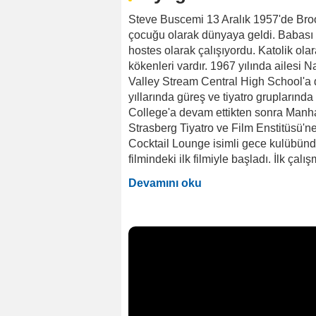
Steve Buscemi 13 Aralık 1957'de Broo
çocuğu olarak dünyaya geldi. Babası t
hostes olarak çalışıyordu. Katolik olar
kökenleri vardır. 1967 yılında ailesi
Valley Stream Central High School'a
yıllarında güreş ve tiyatro gruplarınd
College'a devam ettikten sonra Manha
Strasberg Tiyatro ve Film Enstitüsü'
Cocktail Lounge isimli gece kulübünde
filmindeki ilk filmiyle başladı. İlk çalış
Devamını oku