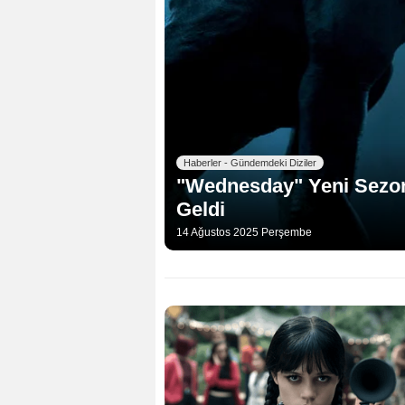
Haberler - Gündemdeki Diziler
"Wednesday" Yeni Sezon
Geldi
14 Ağustos 2025 Perşembe