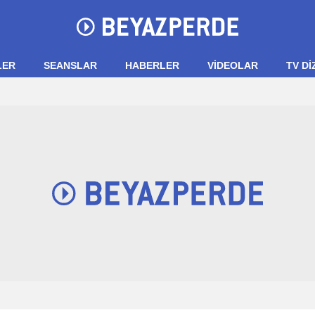
LER
SEANSLAR
HABERLER
VIDEOLAR
TV Dİ