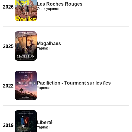
Les Roches Rouges
2026
Ortak yapımcı
Magalhaes
2025
Yapımcı
Pacifiction - Tourment sur les îles
2022
Yapımcı
Liberté
2019
Yapımcı