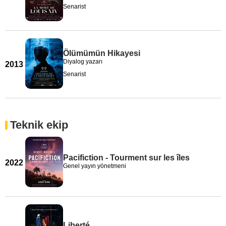
Senarist
Ölümümün Hikayesi
Diyalog yazarı
2013
Senarist
Teknik ekip
Pacifiction - Tourment sur les îles
2022
Genel yayın yönetmeni
Liberté