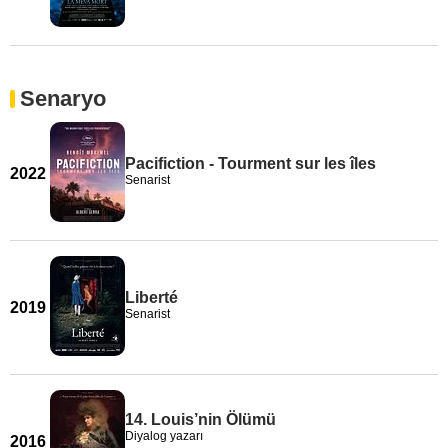
Senaryo
Pacifiction - Tourment sur les îles
2022
Senarist
Liberté
2019
Senarist
14. Louis’nin Ölümü
Diyalog yazarı
2016