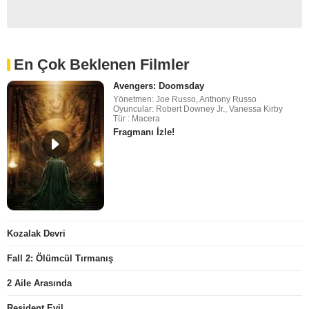
En Çok Beklenen Filmler
Avengers: Doomsday
Yönetmen: Joe Russo, Anthony Russo
Oyuncular: Robert Downey Jr., Vanessa Kirby
Tür : Macera
Fragmanı İzle!
Kozalak Devri
Fall 2: Ölümcül Tırmanış
2 Aile Arasında
Resident Evil