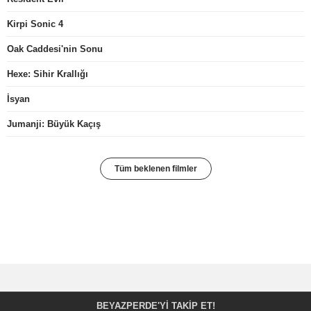
Kirpi Sonic 4
Oak Caddesi'nin Sonu
Hexe: Sihir Krallığı
İsyan
Jumanji: Büyük Kaçış
Tüm beklenen filmler
BEYAZPERDE'YI TAKIP ET!