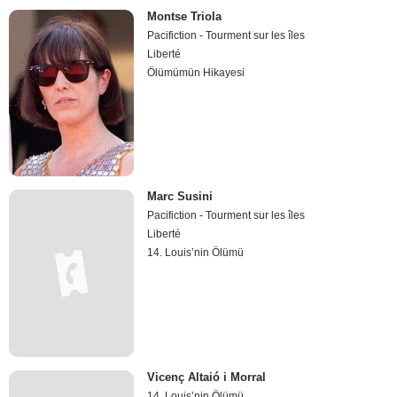
Montse Triola
Pacifiction - Tourment sur les îles
Liberté
Ölümümün Hikayesi
Marc Susini
Pacifiction - Tourment sur les îles
Liberté
14. Louis’nin Ölümü
Vicenç Altaió i Morral
14. Louis’nin Ölümü