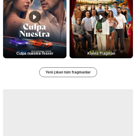
Culpa nuestra Teaser
Kıyma Fragman
Yeni çıkan tüm fragmanlar