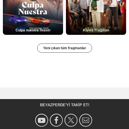
Culpa nuestra Teaser
Kıyma Fragman
Yeni çıkan tüm fragmanlar
BEYAZPERDE'YI TAKIP ET!