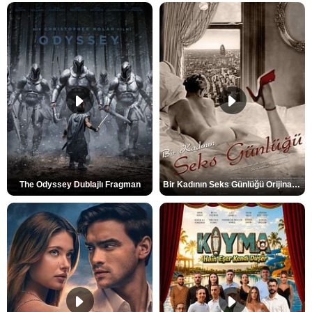
The Odyssey Dublajlı Fragman
Bir Kadının Seks Günlüğü Orijinal Fragman