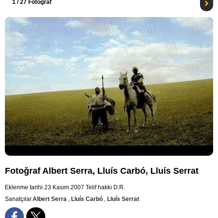
1
/ 27 Fotoğraf
Fotoğraf Albert Serra, Lluís Carbó, Lluís Serrat
Eklenme tarihi 23 Kasım 2007
Telif hakkı D.R.
Sanatçılar
Albert Serra
,
Lluís Carbó
,
Lluís Serrat