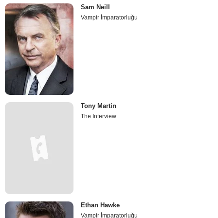
Sam Neill
Vampir İmparatorluğu
Tony Martin
The Interview
Ethan Hawke
Vampir İmparatorluğu