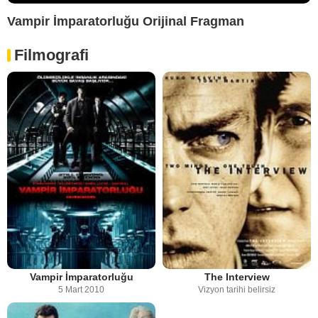
Vampir İmparatorluğu Orijinal Fragman
Filmografi
Vampir İmparatorluğu
The Interview
5 Mart 2010
Vizyon tarihi belirsiz