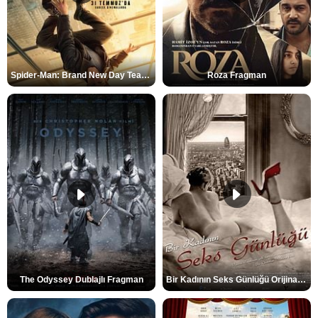
Spider-Man: Brand New Day Teaser
Roza Fragman
The Odyssey Dublajlı Fragman
Bir Kadının Seks Günlüğü Orijinal Fragman