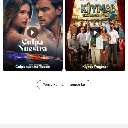
Culpa nuestra Teaser
Kıyma Fragman
Yeni çıkan tüm fragmanlar