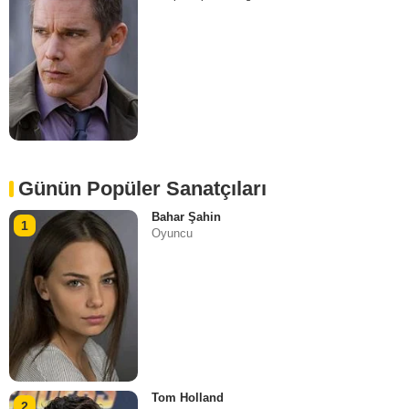
Günün Popüler Sanatçıları
Bahar Şahin
1
Oyuncu
Tom Holland
2