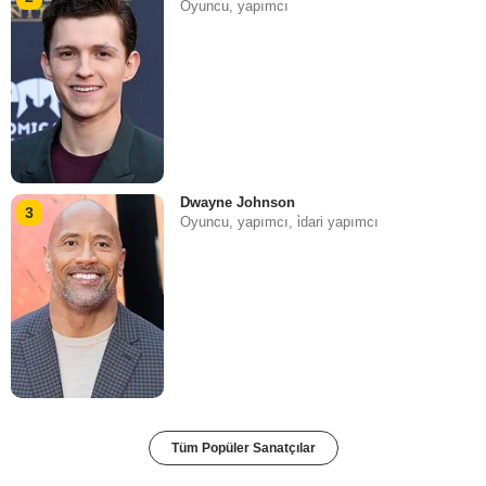
Oyuncu, yapımcı
Dwayne Johnson
3
Oyuncu, yapımcı, i̇dari yapımcı
Tüm Popüler Sanatçılar