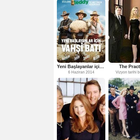
Yeni Başlayanlar için Vahşi Batı
The Pract
6 Haziran 2014
Vizyon tarihi b