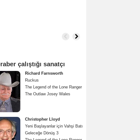
raber çalıştığı sanatçı
Richard Farnsworth
Ruckus
The Legend of the Lone Ranger
The Outlaw Josey Wales
Christopher Lloyd
Yeni Başlayanlar için Vahşi Batı
Geleceğe Dönüş 3
The Legend of the Lone Ranger