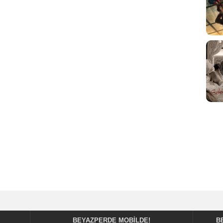
BEYAZPERDE MOBILDE!
B