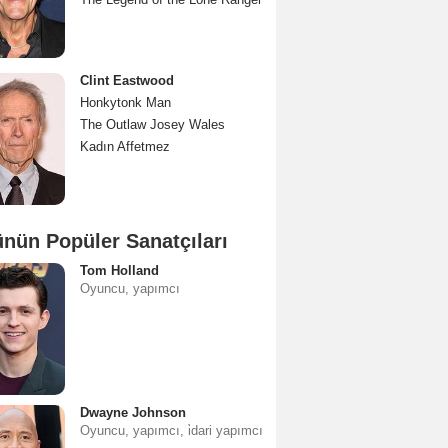
Clint Eastwood
Honkytonk Man
The Outlaw Josey Wales
Kadın Affetmez
nün Popüler Sanatçıları
Tom Holland
Oyuncu, yapımcı
Dwayne Johnson
Oyuncu, yapımcı, i̇dari yapımcı