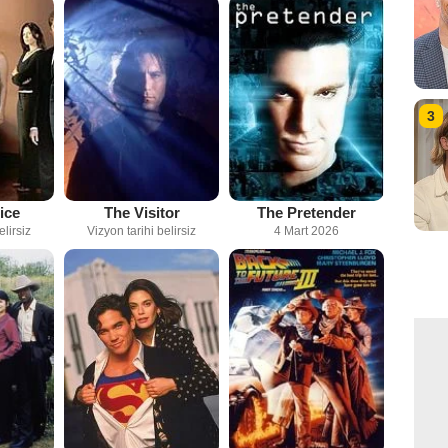
3
ice
The Visitor
The Pretender
elirsiz
Vizyon tarihi belirsiz
4 Mart 2026