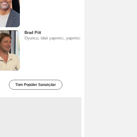
Brad Pitt
Oyuncu, i̇dari yapımcı, yapımcı
Tüm Popüler Sanatçılar