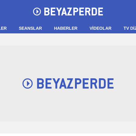
LER
SEANSLAR
HABERLER
VIDEOLAR
TV Dİ