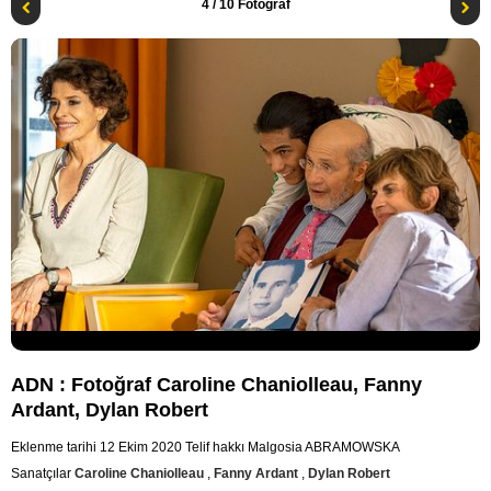
4
/ 10 Fotoğraf
ADN : Fotoğraf Caroline Chaniolleau, Fanny
Ardant, Dylan Robert
Eklenme tarihi 12 Ekim 2020
Telif hakkı Malgosia ABRAMOWSKA
Sanatçılar
Caroline Chaniolleau
,
Fanny Ardant
,
Dylan Robert