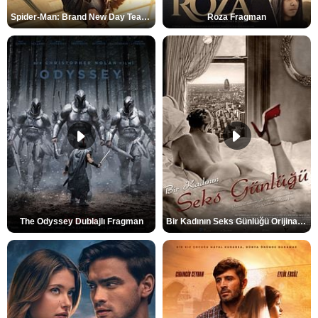
Spider-Man: Brand New Day Teaser
Roza Fragman
The Odyssey Dublajlı Fragman
Bir Kadının Seks Günlüğü Orijinal Fragman