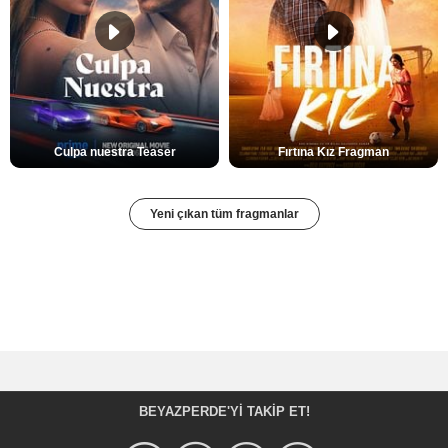
Culpa nuestra Teaser
Fırtına Kız Fragman
Yeni çıkan tüm fragmanlar
BEYAZPERDE'YI TAKIP ET!