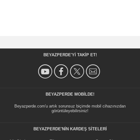
BEYAZPERDE'YI TAKIP ET!
BEYAZPERDE MOBILDE!
Beyazperde.com'u artık sorunsuz biçimde mobil cihazınızdan
görüntüleyebilirsiniz!
BEYAZPERDE'NIN KARDEŞ SİTELERİ