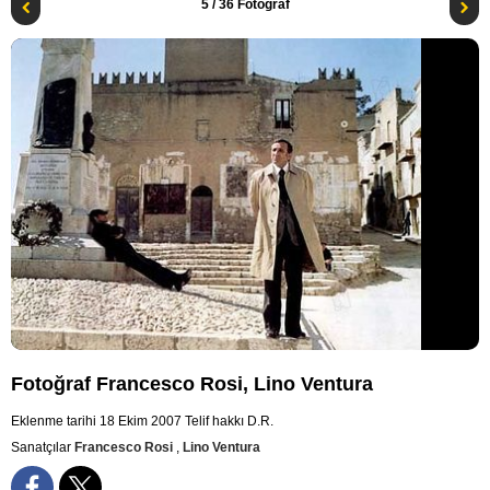
5
/ 36 Fotoğraf
Fotoğraf Francesco Rosi, Lino Ventura
Eklenme tarihi 18 Ekim 2007
Telif hakkı D.R.
Sanatçılar
Francesco Rosi
,
Lino Ventura