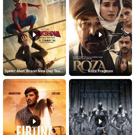
Spider-Man: Brand New Day Teaser
Roza Fragman