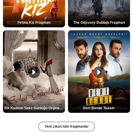
Fırtına Kız Fragman
The Odyssey Dublajlı Fragman
Bir Kadının Seks Günlüğü Orijinal Fragman
Dert Bende Teaser
Yeni çıkan tüm fragmanlar