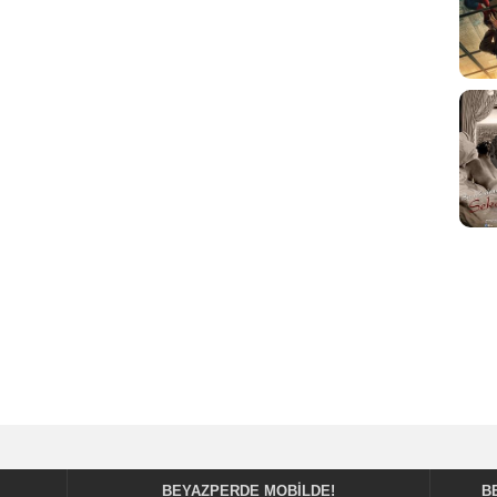
BEYAZPERDE MOBILDE!
B