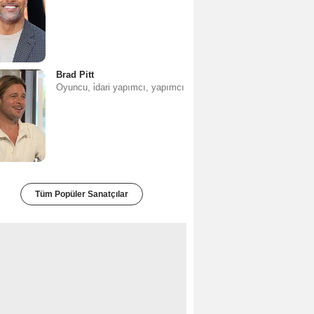
Brad Pitt
Oyuncu, i̇dari yapımcı, yapımcı
Tüm Popüler Sanatçılar