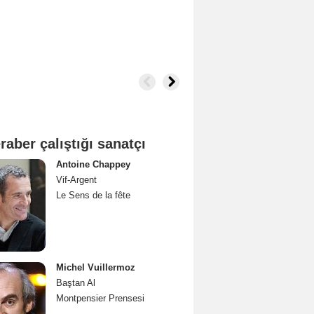
raber çalıştığı sanatçı
Antoine Chappey
Vif-Argent
Le Sens de la fête
Michel Vuillermoz
Baştan Al
Montpensier Prensesi