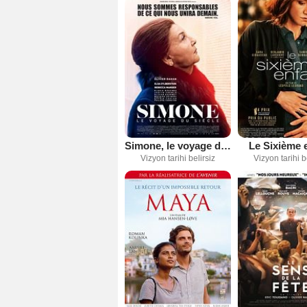
Simone, le voyage du siècle
Le Sixième 
Vizyon tarihi belirsiz
Vizyon tarihi b