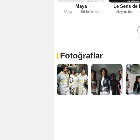
Maya
Le Sens de l
Vizyon tarihi belirsiz
Vizyon tarihi b
Fotoğraflar