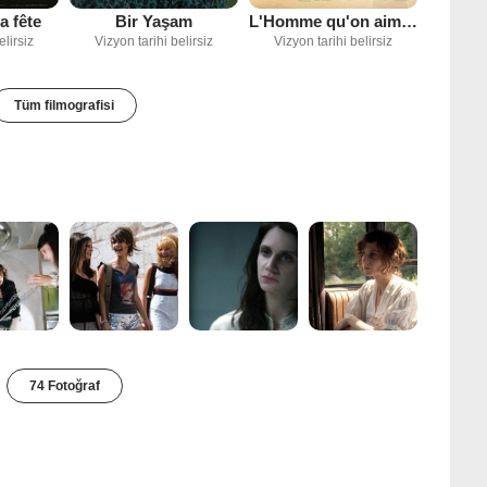
a fête
Bir Yaşam
L'Homme qu'on aimait trop
elirsiz
Vizyon tarihi belirsiz
Vizyon tarihi belirsiz
Tüm filmografisi
74 Fotoğraf