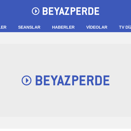
LER
SEANSLAR
HABERLER
VIDEOLAR
TV Dİ