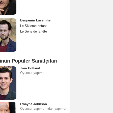
Benjamin Lavernhe
Le Sixième enfant
Le Sens de la fête
nün Popüler Sanatçıları
Tom Holland
Oyuncu, yapımcı
Dwayne Johnson
Oyuncu, yapımcı, i̇dari yapımcı