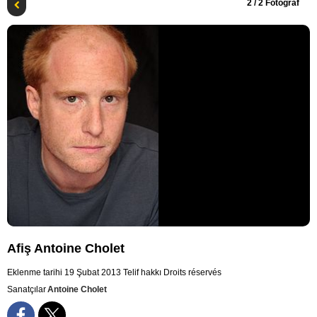
2
/ 2 Fotoğraf
Afiş Antoine Cholet
Eklenme tarihi 19 Şubat 2013
Telif hakkı Droits réservés
Sanatçılar
Antoine Cholet