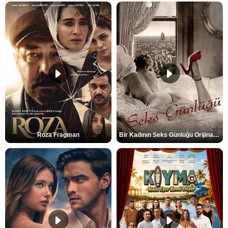
Roza Fragman
Bir Kadının Seks Günlüğü Orijinal Fragman