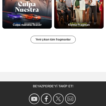
Culpa nuestra Teaser
Kıyma Fragman
Yeni çıkan tüm fragmanlar
BEYAZPERDE'YI TAKIP ET!