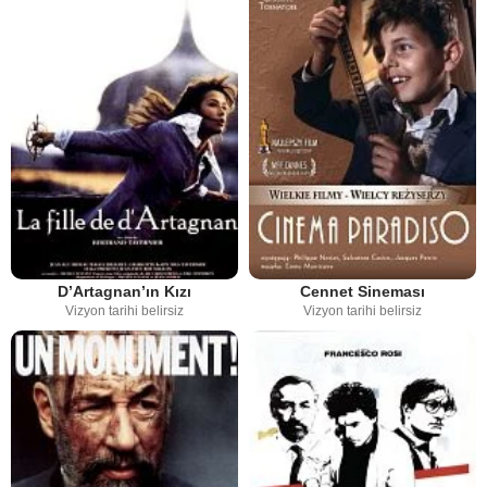
D’Artagnan’ın Kızı
Cennet Sineması
Vizyon tarihi belirsiz
Vizyon tarihi belirsiz