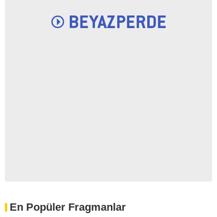
En Popüler Fragmanlar