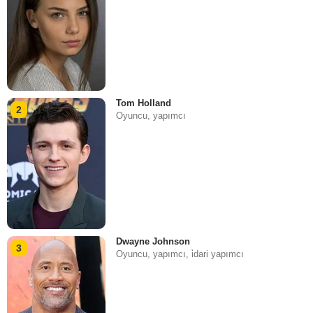
Tom Holland
2
Oyuncu, yapımcı
Dwayne Johnson
3
Oyuncu, yapımcı, i̇dari yapımcı