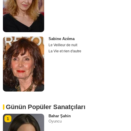
Sabine Azéma
Le Veilleur de nuit
La Vie et rien d'autre
Günün Popüler Sanatçıları
Bahar Şahin
1
Oyuncu