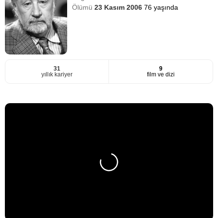
Ölümü
23 Kasım 2006
76 yaşında
31
9
yıllık kariyer
film ve dizi