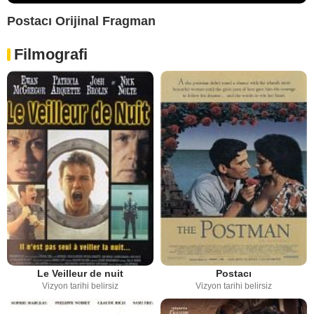
Postacı Orijinal Fragman
Filmografi
Le Veilleur de nuit
Postacı
Vizyon tarihi belirsiz
Vizyon tarihi belirsiz