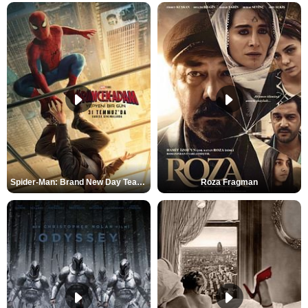
Spider-Man: Brand New Day Teaser
Roza Fragman