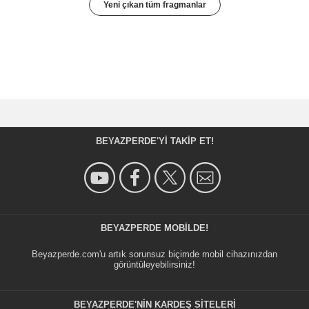
Yeni çıkan tüm fragmanlar
BEYAZPERDE'YI TAKIP ET!
BEYAZPERDE MOBILDE!
Beyazperde.com'u artık sorunsuz biçimde mobil cihazınızdan
görüntüleyebilirsiniz!
BEYAZPERDE'NIN KARDEŞ SİTELERİ