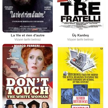
La Vie et rien d'autre
Üç Kardeş
Vizyon tarihi belirsiz
Vizyon tarihi belirsiz