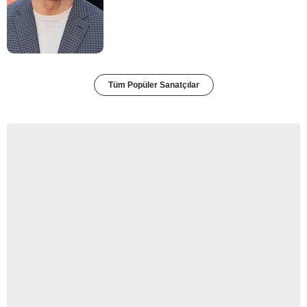
Tüm Popüler Sanatçılar